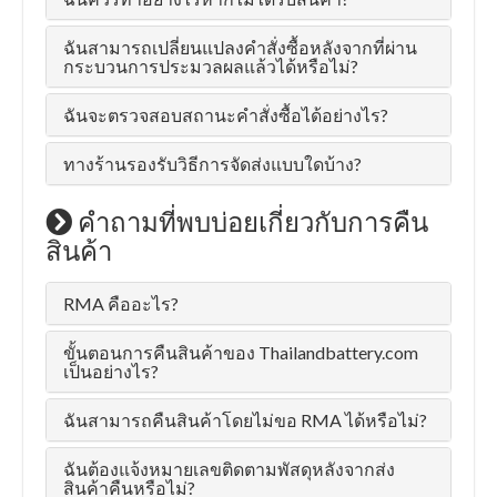
ฉันสามารถเปลี่ยนแปลงคำสั่งซื้อหลังจากที่ผ่าน
กระบวนการประมวลผลแล้วได้หรือไม่?
ฉันจะตรวจสอบสถานะคำสั่งซื้อได้อย่างไร?
ทางร้านรองรับวิธีการจัดส่งแบบใดบ้าง?
คำถามที่พบบ่อยเกี่ยวกับการคืน
สินค้า
RMA คืออะไร?
ขั้นตอนการคืนสินค้าของ Thailandbattery.com
เป็นอย่างไร?
ฉันสามารถคืนสินค้าโดยไม่ขอ RMA ได้หรือไม่?
ฉันต้องแจ้งหมายเลขติดตามพัสดุหลังจากส่ง
สินค้าคืนหรือไม่?