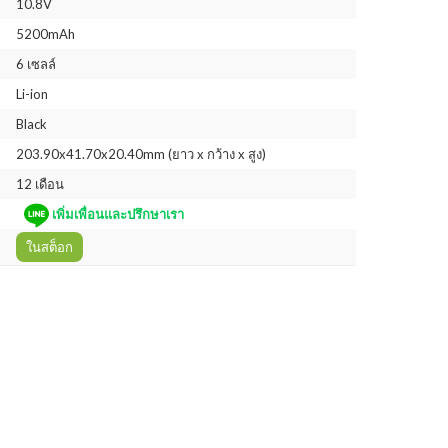
10.8V
5200mAh
6 เซลล์
Li-ion
Black
203.90x41.70x20.40mm (ยาว x กว้าง x สูง)
12 เดือน
เพิ่มเพื่อนและปรึกษาเรา
ในสต็อก