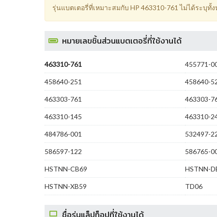
รุ่นแบตเตอรี่ที่เหมาะสมกับ HP 463310-761 ไม่ได้ระบุทั
หมายเลขชิ้นส่วนแบตเตอรี่ที่ใช้งานได้
463310-761
455771-0
458640-251
458640-5
463303-761
463303-7
463310-145
463310-2
484786-001
532497-2
586597-122
586765-0
HSTNN-CB69
HSTNN-D
HSTNN-XB59
TD06
ชื่อรุ่นแล็ปท็อปที่ใช้งานได้