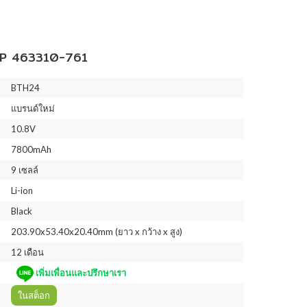
P 463310-761
BTH24
แบรนด์ใหม่
10.8V
7800mAh
9 เซลล์
Li-ion
Black
203.90x53.40x20.40mm (ยาว x กว้าง x สูง)
12 เดือน
เพิ่มเพื่อนและปรึกษาเรา
ในสต็อก