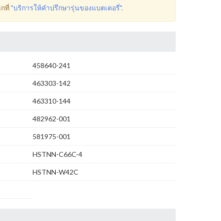
กที่
"บริการให้คำปรึกษารุ่นของแบตเตอรี่"
.
458640-241
463303-142
463310-144
482962-001
581975-001
HSTNN-C66C-4
HSTNN-W42C