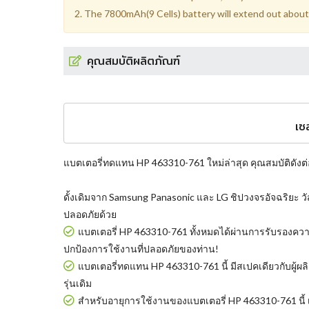
2. The 7800mAh(9 Cells) battery will extend out about 1
คุณสมบัติผลิตภัณฑ์
เซ
แบตเตอรี่ทดแทน HP 463310-761
ใหม่ล่าสุด คุณสมบัติดังต่
ดั้งเดิมจาก Samsung Panasonic และ LG ชิปวงจรอัจฉริยะ วั
ปลอดภัยด้วย
แบตเตอรี่ HP 463310-761
ทั้งหมดได้ผ่านการรับรองคว
ปกป้องการใช้งานที่ปลอดภัยของท่าน!
แบตเตอรี่ทดแทน HP 463310-761
นี้ มีสเปคเดียวกับผู
รุ่นเดิม
สำหรับอายุการใช้งานของแบตเตอรี่ HP 463310-761 นี้ เม