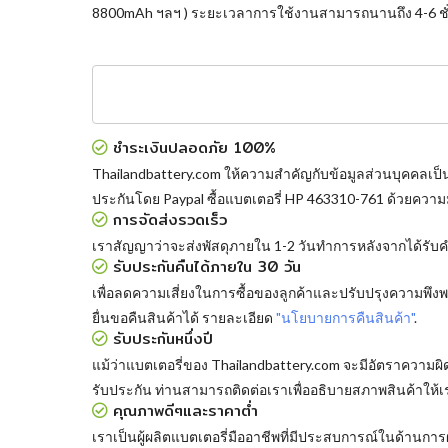
8800mAh ฯลฯ ) ระยะเวลาการใช้งานสามารถนานถึง 4-6 ชั่
ชำระเงินปลอดภัย 100%
Thailandbattery.com ให้ความสำคัญกับข้อมูลส่วนบุคคลเป็
ประกันโดย Paypal
ซื้อแบตเตอรี่ HP 463310-761
ด้วยความม
การจัดส่งรวดเร็ว
เราสัญญาว่าจะส่งพัสดุภายใน 1-2 วันทำการหลังจากได้รับคำส
รับประกันคืนได้ภายใน 30 วัน
เพื่อลดความเสี่ยงในการซื้อของลูกค้าและปรับปรุงความพึ
ยื่นขอคืนสินค้าได้ รายละเอียด
"นโยบายการคืนสินค้า"
.
รับประกันหนึ่งปี
แม้ว่าแบตเตอรี่ของ Thailandbattery.com จะมีอัตราความผ
รับประกัน ท่านสามารถติดต่อเราเพื่ออธิบายสภาพสินค้าให้
คุณภาพดีๆและราคาต่ำ
เราเป็นผู้ผลิตแบตเตอรี่มืออาชีพที่มีประสบการณ์ในด้าน