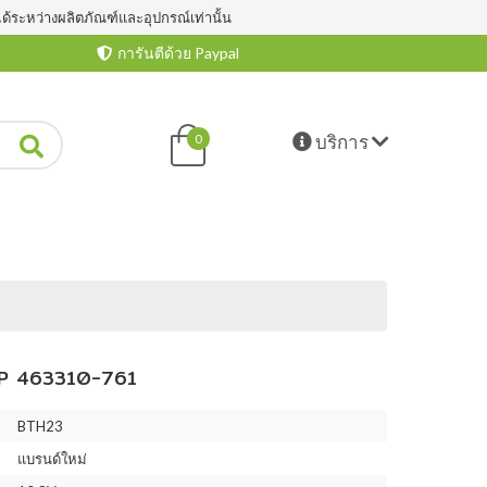
ได้ระหว่างผลิตภัณฑ์และอุปกรณ์เท่านั้น
การันตีด้วย Paypal
บริการ
0
P 463310-761
BTH23
แบรนด์ใหม่