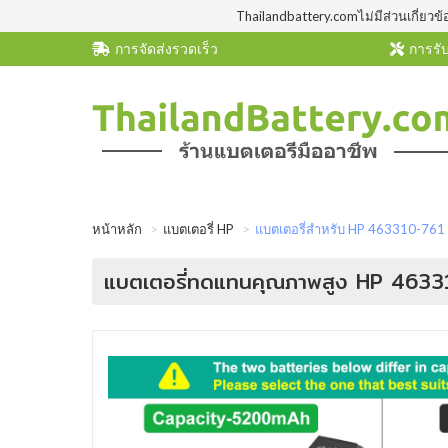
Thailandbattery.comไม่มีส่วนเกี่ยวข้
การจัดส่งรวดเร็ว
การรับ
หน้าหลัก
แบตเตอรี่ HP
แบตเตอรี่สำหรับ HP 463310-761
แบตเตอรี่ทดแทนคุณภาพสูง HP 463