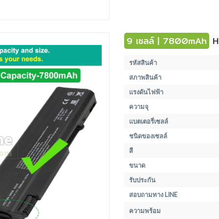
9 เซลล์ | 7800mAh
H
รหัสสินค้า
สภาพสินค้า
แรงดันไฟฟ้า
ความจุ
แบตเตอรี่เซลล์
ชนิดของเซลล์
สี
ขนาด
รับประกัน
สอบถามทาง LINE
ความพร้อม