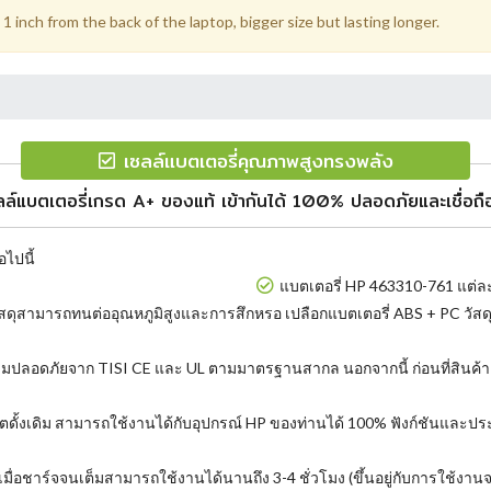
 inch from the back of the laptop, bigger size but lasting longer.
เซลล์แบตเตอรี่คุณภาพสูงทรงพลัง
ลล์แบตเตอรี่เกรด A+ ของแท้ เข้ากันได้ 100% ปลอดภัยและเชื่อถือ
อไปนี้
แบตเตอรี่ HP 463310-761 แต่ละ
สดุสามารถทนต่ออุณหภูมิสูงและการสึกหรอ เปลือกแบตเตอรี่ ABS + PC วัสดุท
ามปลอดภัยจาก TISI CE และ UL ตามมาตรฐานสากล นอกจากนี้ ก่อนที่สินค้
้ผลิตดั้งเดิม สามารถใช้งานได้กับอุปกรณ์ HP ของท่านได้ 100% ฟังก์ชันแล
ื่อชาร์จจนเต็มสามารถใช้งานได้นานถึง 3-4 ชั่วโมง (ขึ้นอยู่กับการใช้งานจร