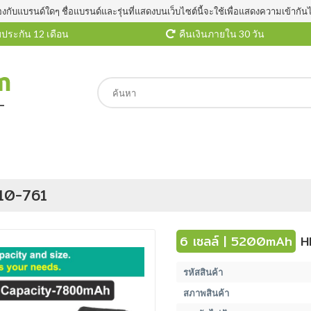
องกับแบรนด์ใดๆ ชื่อแบรนด์และรุ่นที่แสดงบนเว็บไซต์นี้จะใช้เพื่อแสดงความเข้ากัน
ประกัน 12 เดือน
คืนเงินภายใน 30 วัน
310-761
6 เซลล์ | 5200mAh
H
รหัสสินค้า
สภาพสินค้า