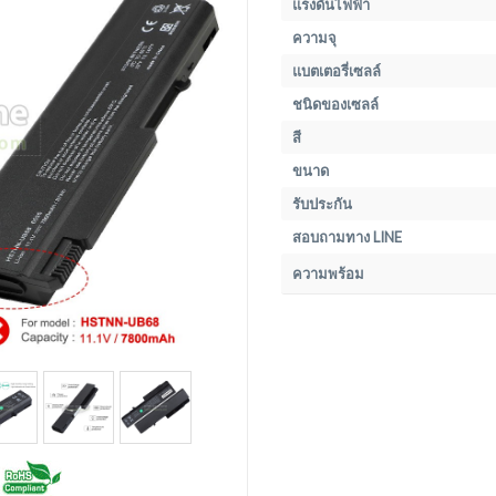
แรงดันไฟฟ้า
ความจุ
แบตเตอรี่เซลล์
ชนิดของเซลล์
สี
ขนาด
รับประกัน
สอบถามทาง LINE
ความพร้อม