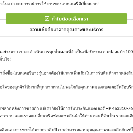
วโมง ประสบการณ์การใช้งานของแบตเตอรี่ดีเยี่ยมมาก!
ทำไมต้องเลือกเรา
ความเชื่อถือมาจากคุณภาพและบริการ
นอย่างมาก เราจะดำเนินการทุกขั้นตอนที่จำเป็นเพื่อรักษาความปลอดภัย 10
ั่นใจ!
ั่งซื้อ (แบตเตอรี่บางรุ่นอาจต้องใช้เวลาเพิ่มเติมในการรับสินค้าจากคลังส
งพอใจของลูกค้าให้มากที่สุด หากท่านไม่พอใจกับคุณภาพของแบตเตอรี่หรือบ
ิดพลาดหลังการขายต่ำ แต่เราก็ยังให้การรับประกันแบตเตอรี่ HP 463310-7
เราทราบ และเราจะเปลี่ยนหรือซ่อมแซมสินค้าให้ท่านตอนที่จำเป็น รายละเอ
การผลิตและการขายได้มากกว่าสิบปี เราสามารถควบคุมคุณภาพของผลิตภัณฑ์ได