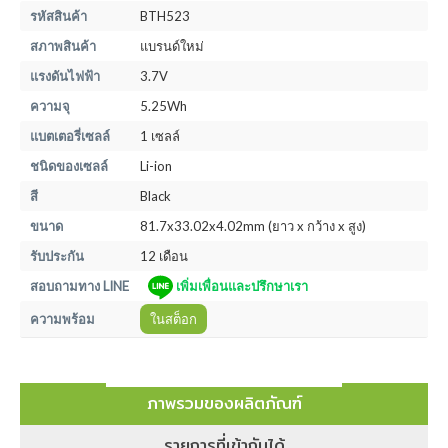
รหัสสินค้า
BTH523
สภาพสินค้า
แบรนด์ใหม่
แรงดันไฟฟ้า
3.7V
ความจุ
5.25Wh
แบตเตอรี่เซลล์
1 เซลล์
ชนิดของเซลล์
Li-ion
สี
Black
ขนาด
81.7x33.02x4.02mm (ยาว x กว้าง x สูง)
รับประกัน
12 เดือน
สอบถามทาง LINE
เพิ่มเพื่อนและปรึกษาเรา
ความพร้อม
ในสต็อก
ภาพรวมของผลิตภัณฑ์
รายการที่เข้ากันได้