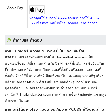
Apple Pay
หากคุณใช้อุปกรณ์ Apple คุณสามารถใช้ Apple
Pay เพื่อชำระเงินได้ซึ่งสะดวกและรวดเร็วกว่า
คำถามและคำตอบ
ถาม แบตเตอรี่ Apple MC609 นี้เป็นของแท้หรือไม่
คำตอบ
แบตเตอรี่ทั้งหมดที่ขายใน Thailandbattery.com เป็น
แบตเตอรี่ของแท้ที่ทดแทนสำหรับ OEM เซลล์ดั้งเดิมและชิปอัจฉริยะ
ที่เอฟเฟกต์การใช้งานเท่ากับแบตเตอรี่ดั้งเดิมหรือสูงกว่าแบตเตอรี่
ดั้งเดิม ด้วยวิธีนี้ แบรนด์พรีเมี่ยมที่ราคาไม่แพงและคุณภาพดีๆ จริงๆ
แล้ว
แบตเตอรี่ MC609
ดั้งเดิมนั้นประกอบด้วยอุปกรณ์เสริมของ
บุคคลที่สาม และติดเครื่องหมายแบรนด์ของตัวเองบนแบตเตอรี่
เท่านั้น ที่ Thailandbattery.com ท่านสามารถซื้อผลิตภัณฑ์คุณภาพสูง
ด้วยราคาไม่แพง!
ถาม จะรู้ได้อย่างไรว่าแบตเตอรี่ Apple MC609 นี้ใช้งานได้กับ