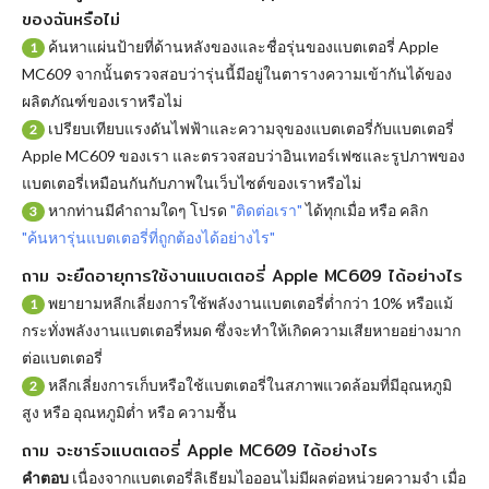
ของฉันหรือไม่
ค้นหาแผ่นป้ายที่ด้านหลังของและชื่อรุ่นของแบตเตอรี่ Apple
1
MC609 จากนั้นตรวจสอบว่ารุ่นนี้มีอยู่ในตารางความเข้ากันได้ของ
ผลิตภัณฑ์ของเราหรือไม่
เปรียบเทียบแรงดันไฟฟ้าและความจุของแบตเตอรี่กับแบตเตอรี่
2
Apple MC609 ของเรา และตรวจสอบว่าอินเทอร์เฟซและรูปภาพของ
แบตเตอรี่เหมือนกันกับภาพในเว็บไซต์ของเราหรือไม่
หากท่านมีคำถามใดๆ โปรด
"ติดต่อเรา"
ได้ทุกเมื่อ หรือ คลิก
3
"ค้นหารุ่นแบตเตอรี่ที่ถูกต้องได้อย่างไร"
ถาม จะยืดอายุการใช้งานแบตเตอรี่ Apple MC609 ได้อย่างไร
พยายามหลีกเลี่ยงการใช้พลังงานแบตเตอรี่ต่ำกว่า 10% หรือแม้
1
กระทั่งพลังงานแบตเตอรี่หมด ซึ่งจะทำให้เกิดความเสียหายอย่างมาก
ต่อแบตเตอรี่
หลีกเลี่ยงการเก็บหรือใช้แบตเตอรี่ในสภาพแวดล้อมที่มีอุณหภูมิ
2
สูง หรือ อุณหภูมิต่ำ หรือ ความชื้น
ถาม จะชาร์จแบตเตอรี่ Apple MC609 ได้อย่างไร
คำตอบ
เนื่องจากแบตเตอรี่ลิเธียมไอออนไม่มีผลต่อหน่วยความจำ เมื่อ