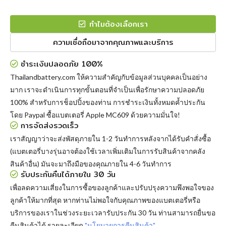
ทำไมต้องเลือกเรา
ความเชื่อถือมาจากคุณภาพและบริการ
ชำระเงินปลอดภัย 100%
Thailandbattery.com ให้ความสำคัญกับข้อมูลส่วนบุคคลเป็นอย่าง
มาก เราจะดำเนินการทุกขั้นตอนที่จำเป็นเพื่อรักษาความปลอดภัย
100% สำหรับการช็อปปิ้งของท่าน การชำระเงินทั้งหมดค้ำประกัน
โดย Paypal
ซื้อแบตเตอรี่ Apple MC609
ด้วยความมั่นใจ!
การจัดส่งรวดเร็ว
เราสัญญาว่าจะส่งพัสดุภายใน 1-2 วันทำการหลังจากได้รับคำสั่งซื้อ
(แบตเตอรี่บางรุ่นอาจต้องใช้เวลาเพิ่มเติมในการรับสินค้าจากคลัง
สินค้าอื่น) มันจะมาถึงมือของคุณภายใน 4-6 วันทำการ
รับประกันคืนได้ภายใน 30 วัน
เพื่อลดความเสี่ยงในการซื้อของลูกค้าและปรับปรุงความพึงพอใจของ
ลูกค้าให้มากที่สุด หากท่านไม่พอใจกับคุณภาพของแบตเตอรี่หรือ
บริการของเราในช่วงระยะเวลารับประกัน 30 วัน ท่านสามารถยื่นขอ
คืนสินค้าได้ รายละเอียด
"นโยบายการคืนสินค้า"
.