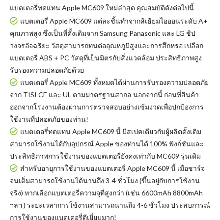
แบตเตอรี่ทดแทน Apple MC609
ใหม่ล่าสุด คุณสมบัติดังต่อไปนี้
แบตเตอรี่ Apple MC609 แต่ละชิ้นทำจากลิเธียมไอออนระดับ A+
คุณภาพสูง ซึ่งเป็นที่ดั้งเดิมจาก Samsung Panasonic และ LG ชิป
วงจรอัจฉริยะ วัสดุสามารถทนต่ออุณหภูมิสูงและการสึกหรอ เปลือก
แบตเตอรี่ ABS + PC วัสดุที่เป็นมิตรกับสิ่งแวดล้อม ประสิทธิภาพสูง
รับรองความปลอดภัยด้วย
แบตเตอรี่ Apple MC609
ทั้งหมดได้ผ่านการรับรองความปลอดภัย
จาก TISI CE และ UL ตามมาตรฐานสากล นอกจากนี้ ก่อนที่สินค้า
ออกจากโรงงานต้องผ่านการตรวจสอบอย่างเข้มงวดเพื่อปกป้องการ
ใช้งานที่ปลอดภัยของท่าน!
แบตเตอรี่ทดแทน Apple MC609
นี้ มีสเปคเดียวกับผู้ผลิตดั้งเดิม
สามารถใช้งานได้กับอุปกรณ์ Apple ของท่านได้ 100% ฟังก์ชันและ
ประสิทธิภาพการใช้งานของแบตเตอรี่ยังคงเท่ากับ MC609 รุ่นเดิม
สำหรับอายุการใช้งานของแบตเตอรี่ Apple MC609 นี้ เมื่อชาร์จ
จนเต็มสามารถใช้งานได้นานถึง 3-4 ชั่วโมง (ขึ้นอยู่กับการใช้งาน
จริง) หากเลือกแบตเตอรี่ความจุที่สูงกว่า (เช่น 6600mAh 8800mAh
ฯลฯ ) ระยะเวลาการใช้งานสามารถนานถึง 4-6 ชั่วโมง ประสบการณ์
การใช้งานของแบตเตอรี่ดีเยี่ยมมาก!