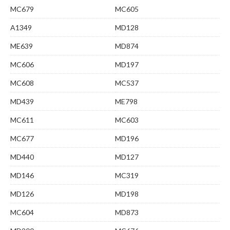
MC679
MC605
A1349
MD128
ME639
MD874
MC606
MD197
MC608
MC537
MD439
ME798
MC611
MC603
MC677
MD196
MD440
MD127
MD146
MC319
MD126
MD198
MC604
MD873