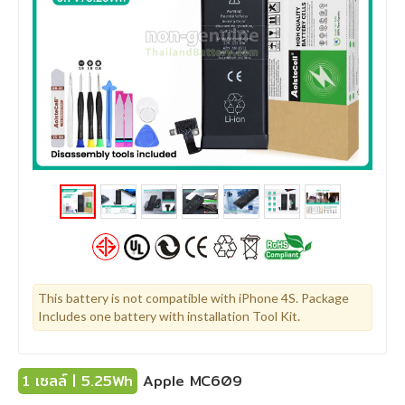
This battery is not compatible with iPhone 4S. Package
Includes one battery with installation Tool Kit.
1 เซลล์ | 5.25Wh
Apple MC609