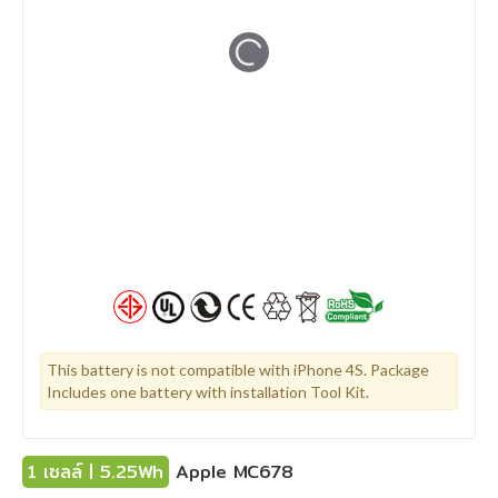
This battery is not compatible with iPhone 4S. Package
Includes one battery with installation Tool Kit.
1 เซลล์ | 5.25Wh
Apple MC678