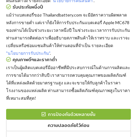
คืนสินค้าได้ รายละเอียด
"นโยบายการคืนสินค้า"
.
รับประกันหนึ่งปี
แม้ว่าแบตเตอรี่ของ Thailandbattery.com จะมีอัตราความผิดพลาด
หลังการขายต่ำ แต่เราก็ยังให้การรับประกันแบตเตอรี่ Apple MC678
ของท่านได้เป็นช่วงระยะเวลาหนึ่งปี ในช่วงระยะเวลาการรับประกัน
ท่านสามารถติดต่อเราเพื่ออธิบายสภาพสินค้าให้เราทราบ และเราจะ
เปลี่ยนหรือซ่อมแซมสินค้าให้ท่านตอนที่จำเป็น รายละเอียด
"นโยบายการรับประกัน"
.
คุณภาพดีๆและราคาต่ำ
เราเป็นผู้ผลิตแบตเตอรี่มืออาชีพที่มีประสบการณ์ในด้านการผลิตและ
การขายได้มากกว่าสิบปี เราสามารถควบคุมคุณภาพของผลิตภัณฑ์
ได้ที่แหล่งผลิตด้วยมาตรฐานสูง และจะขายให้กับลูกค้าในราคา
โรงงานของแหล่งผลิต ท่านสามารถซื้อผลิตภัณฑ์คุณภาพสูงในราคา
ที่เหมาะสมที่สุด!
การป้องกันด้วยหลายชั้น
ความปลอดภัยไว้ก่อน