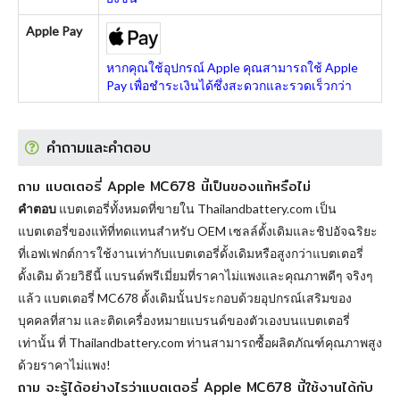
Apple Pay
หากคุณใช้อุปกรณ์ Apple คุณสามารถใช้ Apple
Pay เพื่อชำระเงินได้ซึ่งสะดวกและรวดเร็วกว่า
คำถามและคำตอบ
ถาม แบตเตอรี่ Apple MC678 นี้เป็นของแท้หรือไม่
คำตอบ
แบตเตอรี่ทั้งหมดที่ขายใน Thailandbattery.com เป็น
แบตเตอรี่ของแท้ที่ทดแทนสำหรับ OEM เซลล์ดั้งเดิมและชิปอัจฉริยะ
ที่เอฟเฟกต์การใช้งานเท่ากับแบตเตอรี่ดั้งเดิมหรือสูงกว่าแบตเตอรี่
ดั้งเดิม ด้วยวิธีนี้ แบรนด์พรีเมี่ยมที่ราคาไม่แพงและคุณภาพดีๆ จริงๆ
แล้ว
แบตเตอรี่ MC678
ดั้งเดิมนั้นประกอบด้วยอุปกรณ์เสริมของ
บุคคลที่สาม และติดเครื่องหมายแบรนด์ของตัวเองบนแบตเตอรี่
เท่านั้น ที่ Thailandbattery.com ท่านสามารถซื้อผลิตภัณฑ์คุณภาพสูง
ด้วยราคาไม่แพง!
ถาม จะรู้ได้อย่างไรว่าแบตเตอรี่ Apple MC678 นี้ใช้งานได้กับ