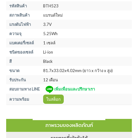
รหัสสินค้า
BTH523
สภาพสินค้า
แบรนด์ใหม่
แรงดันไฟฟ้า
3.7V
ความจุ
5.25Wh
แบตเตอรี่เซลล์
1 เซลล์
ชนิดของเซลล์
Li-ion
สี
Black
ขนาด
81.7x33.02x4.02mm (ยาว x กว้าง x สูง)
รับประกัน
12 เดือน
สอบถามทาง LINE
เพิ่มเพื่อนและปรึกษาเรา
ความพร้อม
ในสต็อก
ภาพรวมของผลิตภัณฑ์