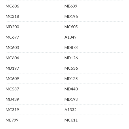
MC606
ME639
MC318
MD196
MD200
MC605
MC677
A1349
MC603
MD873
MC604
MD126
MD197
MC536
MC609
MD128
MC537
MD440
MD439
MD198
MC319
A1332
ME799
MC611