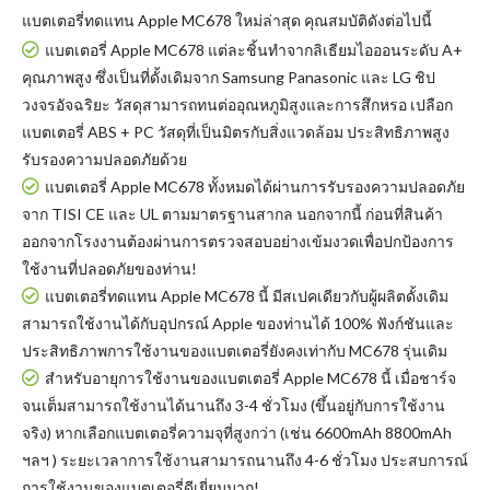
แบตเตอรี่ทดแทน Apple MC678
ใหม่ล่าสุด คุณสมบัติดังต่อไปนี้
แบตเตอรี่ Apple MC678 แต่ละชิ้นทำจากลิเธียมไอออนระดับ A+
คุณภาพสูง ซึ่งเป็นที่ดั้งเดิมจาก Samsung Panasonic และ LG ชิป
วงจรอัจฉริยะ วัสดุสามารถทนต่ออุณหภูมิสูงและการสึกหรอ เปลือก
แบตเตอรี่ ABS + PC วัสดุที่เป็นมิตรกับสิ่งแวดล้อม ประสิทธิภาพสูง
รับรองความปลอดภัยด้วย
แบตเตอรี่ Apple MC678
ทั้งหมดได้ผ่านการรับรองความปลอดภัย
จาก TISI CE และ UL ตามมาตรฐานสากล นอกจากนี้ ก่อนที่สินค้า
ออกจากโรงงานต้องผ่านการตรวจสอบอย่างเข้มงวดเพื่อปกป้องการ
ใช้งานที่ปลอดภัยของท่าน!
แบตเตอรี่ทดแทน Apple MC678
นี้ มีสเปคเดียวกับผู้ผลิตดั้งเดิม
สามารถใช้งานได้กับอุปกรณ์ Apple ของท่านได้ 100% ฟังก์ชันและ
ประสิทธิภาพการใช้งานของแบตเตอรี่ยังคงเท่ากับ MC678 รุ่นเดิม
สำหรับอายุการใช้งานของแบตเตอรี่ Apple MC678 นี้ เมื่อชาร์จ
จนเต็มสามารถใช้งานได้นานถึง 3-4 ชั่วโมง (ขึ้นอยู่กับการใช้งาน
จริง) หากเลือกแบตเตอรี่ความจุที่สูงกว่า (เช่น 6600mAh 8800mAh
ฯลฯ ) ระยะเวลาการใช้งานสามารถนานถึง 4-6 ชั่วโมง ประสบการณ์
การใช้งานของแบตเตอรี่ดีเยี่ยมมาก!