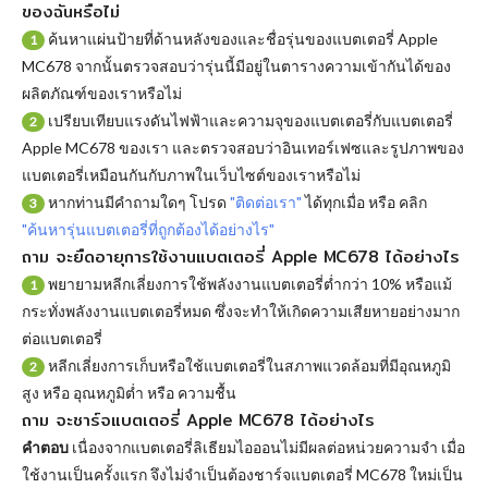
ของฉันหรือไม่
ค้นหาแผ่นป้ายที่ด้านหลังของและชื่อรุ่นของแบตเตอรี่ Apple
1
MC678 จากนั้นตรวจสอบว่ารุ่นนี้มีอยู่ในตารางความเข้ากันได้ของ
ผลิตภัณฑ์ของเราหรือไม่
เปรียบเทียบแรงดันไฟฟ้าและความจุของแบตเตอรี่กับแบตเตอรี่
2
Apple MC678 ของเรา และตรวจสอบว่าอินเทอร์เฟซและรูปภาพของ
แบตเตอรี่เหมือนกันกับภาพในเว็บไซต์ของเราหรือไม่
หากท่านมีคำถามใดๆ โปรด
"ติดต่อเรา"
ได้ทุกเมื่อ หรือ คลิก
3
"ค้นหารุ่นแบตเตอรี่ที่ถูกต้องได้อย่างไร"
ถาม จะยืดอายุการใช้งานแบตเตอรี่ Apple MC678 ได้อย่างไร
พยายามหลีกเลี่ยงการใช้พลังงานแบตเตอรี่ต่ำกว่า 10% หรือแม้
1
กระทั่งพลังงานแบตเตอรี่หมด ซึ่งจะทำให้เกิดความเสียหายอย่างมาก
ต่อแบตเตอรี่
หลีกเลี่ยงการเก็บหรือใช้แบตเตอรี่ในสภาพแวดล้อมที่มีอุณหภูมิ
2
สูง หรือ อุณหภูมิต่ำ หรือ ความชื้น
ถาม จะชาร์จแบตเตอรี่ Apple MC678 ได้อย่างไร
คำตอบ
เนื่องจากแบตเตอรี่ลิเธียมไอออนไม่มีผลต่อหน่วยความจำ เมื่อ
ใช้งานเป็นครั้งแรก จึงไม่จำเป็นต้องชาร์จแบตเตอรี่ MC678 ใหม่เป็น