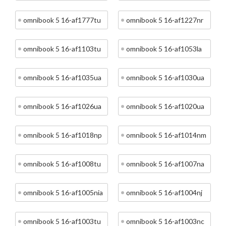
omnibook 5 16-af1777tu
omnibook 5 16-af1227nr
omnibook 5 16-af1103tu
omnibook 5 16-af1053la
omnibook 5 16-af1035ua
omnibook 5 16-af1030ua
omnibook 5 16-af1026ua
omnibook 5 16-af1020ua
omnibook 5 16-af1018np
omnibook 5 16-af1014nm
omnibook 5 16-af1008tu
omnibook 5 16-af1007na
omnibook 5 16-af1005nia
omnibook 5 16-af1004nj
omnibook 5 16-af1003tu
omnibook 5 16-af1003nc