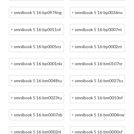
omnibook 5 16-bp0974ng
omnibook 5 16-bp0036no
omnibook 5 16-bp0011nf
omnibook 5 16-bp0007nt
omnibook 5 16-bp0005ns
omnibook 5 16-bp0002nt
omnibook 5 16-bp0001nlx
omnibook 5 16-bm0107nr
omnibook 5 16-bm0048tu
omnibook 5 16-bm0037tu
omnibook 5 16-bm0023tu
omnibook 5 16-bm0010nf
omnibook 5 16-bm0007nb
omnibook 5 16-bm0004nw
omnibook 5 16-bm0002nl
omnibook 5 16-bm0000sf