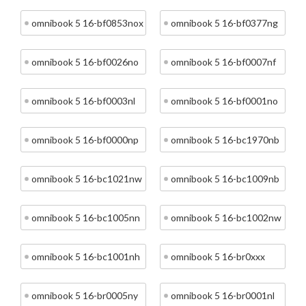
omnibook 5 16-bf0853nox
omnibook 5 16-bf0377ng
omnibook 5 16-bf0026no
omnibook 5 16-bf0007nf
omnibook 5 16-bf0003nl
omnibook 5 16-bf0001no
omnibook 5 16-bf0000np
omnibook 5 16-bc1970nb
omnibook 5 16-bc1021nw
omnibook 5 16-bc1009nb
omnibook 5 16-bc1005nn
omnibook 5 16-bc1002nw
omnibook 5 16-bc1001nh
omnibook 5 16-br0xxx
omnibook 5 16-br0005ny
omnibook 5 16-br0001nl