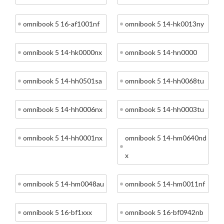
omnibook 5 16-af1001nf
omnibook 5 14-hk0013ny
omnibook 5 14-hk0000nx
omnibook 5 14-hn0000
omnibook 5 14-hh0501sa
omnibook 5 14-hh0068tu
omnibook 5 14-hh0006nx
omnibook 5 14-hh0003tu
omnibook 5 14-hh0001nx
omnibook 5 14-hm0640nd
x
omnibook 5 14-hm0048au
omnibook 5 14-hm0011nf
omnibook 5 16-bf1xxx
omnibook 5 16-bf0942nb