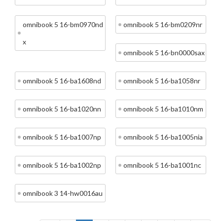
omnibook 5 16-bm0970nd
omnibook 5 16-bm0209nr
x
omnibook 5 16-bn0000sax
omnibook 5 16-ba1608nd
omnibook 5 16-ba1058nr
omnibook 5 16-ba1020nn
omnibook 5 16-ba1010nm
omnibook 5 16-ba1007np
omnibook 5 16-ba1005nia
omnibook 5 16-ba1002np
omnibook 5 16-ba1001nc
omnibook 3 14-hw0016au