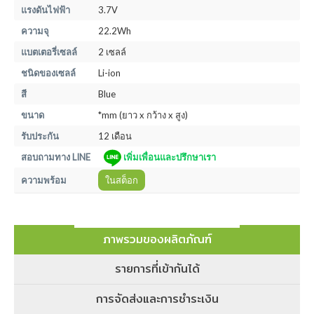
แรงดันไฟฟ้า
3.7V
ความจุ
22.2Wh
แบตเตอรี่เซลล์
2 เซลล์
ชนิดของเซลล์
Li-ion
สี
Blue
ขนาด
*mm (ยาว x กว้าง x สูง)
รับประกัน
12 เดือน
สอบถามทาง LINE
เพิ่มเพื่อนและปรึกษาเรา
ความพร้อม
ในสต็อก
ภาพรวมของผลิตภัณฑ์
รายการที่เข้ากันได้
การจัดส่งและการชำระเงิน