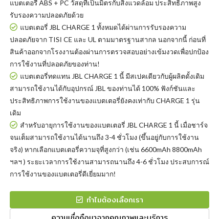
แบตเตอรี่ ABS + PC วัสดุที่เป็นมิตรกับสิ่งแวดล้อม ประสิทธิภาพสูง
รับรองความปลอดภัยด้วย
แบตเตอรี่ JBL CHARGE 1
ทั้งหมดได้ผ่านการรับรองความ
ปลอดภัยจาก TISI CE และ UL ตามมาตรฐานสากล นอกจากนี้ ก่อนที่
สินค้าออกจากโรงงานต้องผ่านการตรวจสอบอย่างเข้มงวดเพื่อปกป้อง
การใช้งานที่ปลอดภัยของท่าน!
แบตเตอรี่ทดแทน JBL CHARGE 1
นี้ มีสเปคเดียวกับผู้ผลิตดั้งเดิม
สามารถใช้งานได้กับอุปกรณ์ JBL ของท่านได้ 100% ฟังก์ชันและ
ประสิทธิภาพการใช้งานของแบตเตอรี่ยังคงเท่ากับ CHARGE 1 รุ่น
เดิม
สำหรับอายุการใช้งานของแบตเตอรี่ JBL CHARGE 1 นี้ เมื่อชาร์จ
จนเต็มสามารถใช้งานได้นานถึง 3-4 ชั่วโมง (ขึ้นอยู่กับการใช้งาน
จริง) หากเลือกแบตเตอรี่ความจุที่สูงกว่า (เช่น 6600mAh 8800mAh
ฯลฯ ) ระยะเวลาการใช้งานสามารถนานถึง 4-6 ชั่วโมง ประสบการณ์
การใช้งานของแบตเตอรี่ดีเยี่ยมมาก!
ทำไมต้องเลือกเรา
ความเชื่อถือมาจากคุณภาพและบริการ