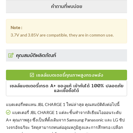
คำถามที่พบบ่อย
Note :
3.7V and 3.85V are compatible, they are in common use.
คุณสมบัติผลิตภัณฑ์
เซลล์แบตเตอรี่คุณภาพสูงทรงพลัง
เซลล์แบตเตอรี่เกรด A+ ของแท้ เข้ากันได้ 100% ปลอดภัย
และเชื่อถือได้
แบตเตอรี่ทดแทน JBL CHARGE 1
ใหม่ล่าสุด คุณสมบัติดังต่อไปนี้
แบตเตอรี่ JBL CHARGE 1 แต่ละชิ้นทำจากลิเธียมไอออนระดับ
A+ คุณภาพสูง ซึ่งเป็นที่ดั้งเดิมจาก Samsung Panasonic และ LG ชิป
วงจรอัจฉริยะ วัสดุสามารถทนต่ออุณหภูมิสูงและการสึกหรอ เปลือก