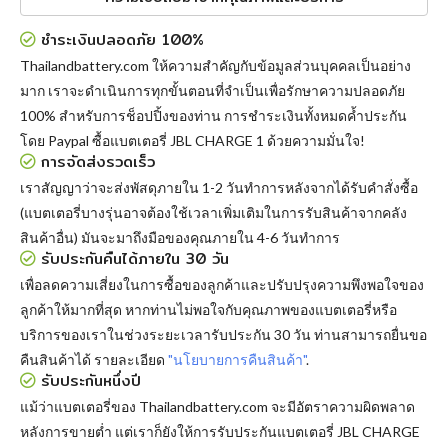
ชำระเงินปลอดภัย 100%
Thailandbattery.com ให้ความสำคัญกับข้อมูลส่วนบุคคลเป็นอย่าง
มาก เราจะดำเนินการทุกขั้นตอนที่จำเป็นเพื่อรักษาความปลอดภัย
100% สำหรับการช็อปปิ้งของท่าน การชำระเงินทั้งหมดค้ำประกัน
โดย Paypal
ซื้อแบตเตอรี่ JBL CHARGE 1
ด้วยความมั่นใจ!
การจัดส่งรวดเร็ว
เราสัญญาว่าจะส่งพัสดุภายใน 1-2 วันทำการหลังจากได้รับคำสั่งซื้อ
(แบตเตอรี่บางรุ่นอาจต้องใช้เวลาเพิ่มเติมในการรับสินค้าจากคลัง
สินค้าอื่น) มันจะมาถึงมือของคุณภายใน 4-6 วันทำการ
รับประกันคืนได้ภายใน 30 วัน
เพื่อลดความเสี่ยงในการซื้อของลูกค้าและปรับปรุงความพึงพอใจของ
ลูกค้าให้มากที่สุด หากท่านไม่พอใจกับคุณภาพของแบตเตอรี่หรือ
บริการของเราในช่วงระยะเวลารับประกัน 30 วัน ท่านสามารถยื่นขอ
คืนสินค้าได้ รายละเอียด
"นโยบายการคืนสินค้า"
.
รับประกันหนึ่งปี
แม้ว่าแบตเตอรี่ของ Thailandbattery.com จะมีอัตราความผิดพลาด
หลังการขายต่ำ แต่เราก็ยังให้การรับประกันแบตเตอรี่ JBL CHARGE