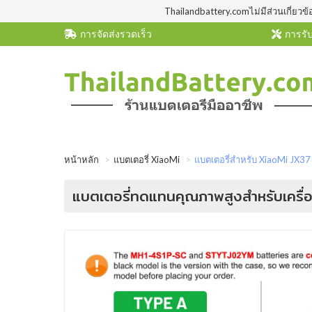
Thailandbattery.comไม่มีส่วนเกี่ยวข้
การจัดส่งรวดเร็ว
การรับ
หน้าหลัก
แบตเตอรี่ XiaoMi
แบตเตอรี่สำหรับ XiaoMi JX3
แบตเตอรี่ทดแทนคุณภาพสูงสำหรับเครื