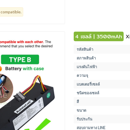
 compatible.
4 เซลล์ | 3500mAh
Xi
รหัสสินค้า
สภาพสินค้า
แรงดันไฟฟ้า
ความจุ
แบตเตอรี่เซลล์
ชนิดของเซลล์
สี
ขนาด
รับประกัน
สอบถามทาง LINE