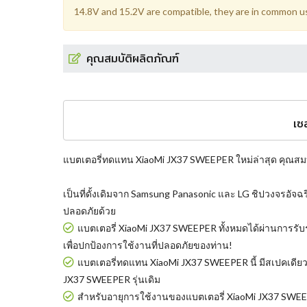
14.8V and 15.2V are compatible, they are in common u
คุณสมบัติผลิตภัณฑ์
เซ
แบตเตอรี่ทดแทน XiaoMi JX37 SWEEPER
ใหม่ล่าสุด คุณสมบั
เป็นที่ดั้งเดิมจาก Samsung Panasonic และ LG ชิปวงจรอัจฉ
ปลอดภัยด้วย
แบตเตอรี่ XiaoMi JX37 SWEEPER
ทั้งหมดได้ผ่านการร
เพื่อปกป้องการใช้งานที่ปลอดภัยของท่าน!
แบตเตอรี่ทดแทน XiaoMi JX37 SWEEPER
นี้ มีสเปคเดี
JX37 SWEEPER รุ่นเดิม
สำหรับอายุการใช้งานของแบตเตอรี่ XiaoMi JX37 SWEEPER น