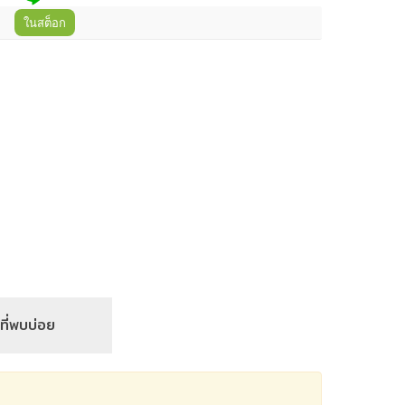
ในสต็อก
ที่พบบ่อย