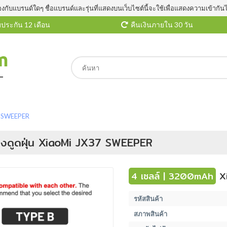
องกับแบรนด์ใดๆ ชื่อแบรนด์และรุ่นที่แสดงบนเว็บไซต์นี้จะใช้เพื่อแสดงความเข้ากัน
ประกัน 12 เดือน
คืนเงินภายใน 30 วัน
7 SWEEPER
่องดูดฝุ่น XiaoMi JX37 SWEEPER
4 เซลล์ | 3200mAh
Xi
รหัสสินค้า
สภาพสินค้า