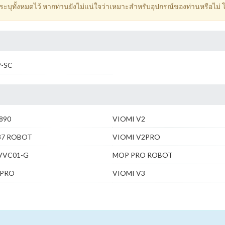
้ระบุทั้งหมดไว้ หากท่านยังไม่แน่ใจว่าเหมาะสำหรับอุปกรณ์ของท่านหรือไม่ 
P-SC
890
VIOMI V2
37 ROBOT
VIOMI V2PRO
VVC01-G
MOP PRO ROBOT
3PRO
VIOMI V3