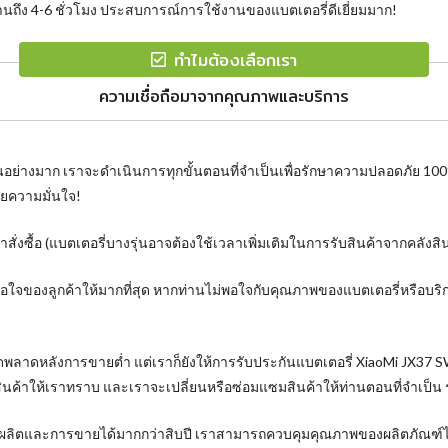
ง 4-6 ชั่วโมง ประสบการณ์การใช้งานของแบตเตอรี่ดีเยี่ยมมาก!
ทำไมต้องเลือกเรา
ความเชื่อถือมาจากคุณภาพและบริการ
นอย่างมาก เราจะดำเนินการทุกขั้นตอนที่จำเป็นเพื่อรักษาความปลอดภัย 10
วยความมั่นใจ!
ั่งซื้อ (แบตเตอรี่บางรุ่นอาจต้องใช้เวลาเพิ่มเติมในการรับสินค้าจากคลังส
งพอใจของลูกค้าให้มากที่สุด หากท่านไม่พอใจกับคุณภาพของแบตเตอรี่หรือบ
ิดพลาดหลังการขายต่ำ แต่เราก็ยังให้การรับประกันแบตเตอรี่ XiaoMi JX37 
ินค้าให้เราทราบ และเราจะเปลี่ยนหรือซ่อมแซมสินค้าให้ท่านตอนที่จำเป็น
การผลิตและการขายได้มากกว่าสิบปี เราสามารถควบคุมคุณภาพของผลิตภัณฑ์ได