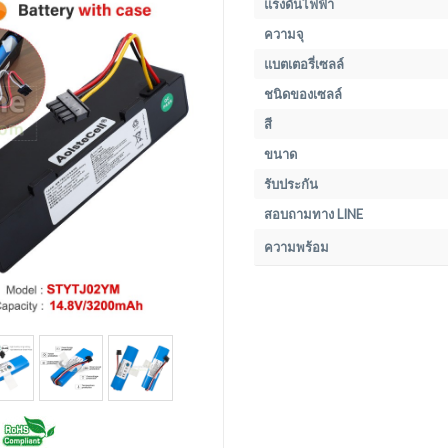
แรงดันไฟฟ้า
ความจุ
แบตเตอรี่เซลล์
ชนิดของเซลล์
สี
ขนาด
รับประกัน
สอบถามทาง LINE
ความพร้อม