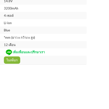
14.8V
3200mAh
4 เซลล์
Li-ion
Blue
*mm (ยาว x กว้าง x สูง)
12 เดือน
เพิ่มเพื่อนและปรึกษาเรา
ในสต็อก