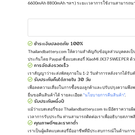
6600mAh 8800mAh ฯลฯ ) ระยะเวลาการใช้งานสามารถนานถึ
ชำระเงินปลอดภัย 100%
Thailandbattery.com ให้ความสำคัญกับข้อมูลส่วนบุคคลเป็
ประกันโดย Paypal
ซื้อแบตเตอรี่ XiaoMi JX37 SWEEPER
ด้
การจัดส่งรวดเร็ว
เราสัญญาว่าจะส่งพัสดุภายใน 1-2 วันทำการหลังจากได้รับคำส
รับประกันคืนได้ภายใน 30 วัน
เพื่อลดความเสี่ยงในการซื้อของลูกค้าและปรับปรุงความพึ
ยื่นขอคืนสินค้าได้ รายละเอียด
"นโยบายการคืนสินค้า"
.
รับประกันหนึ่งปี
แม้ว่าแบตเตอรี่ของ Thailandbattery.com จะมีอัตราความผ
เวลาการรับประกัน ท่านสามารถติดต่อเราเพื่ออธิบายสภาพส
คุณภาพดีๆและราคาต่ำ
เราเป็นผู้ผลิตแบตเตอรี่มืออาชีพที่มีประสบการณ์ในด้าน