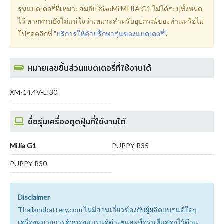
รุ่นแบตเตอรี่ที่เหมาะสมกับ XiaoMi MIJIA G1 ไม่ได้ระบุทั้งหมด
ไว้ หากท่านยังไม่แน่ใจว่าเหมาะสำหรับอุปกรณ์ของท่านหรือไม่
โปรดคลิกที่
"บริการให้คำปรึกษารุ่นของแบตเตอรี่"
.
หมายเลขชิ้นส่วนแบตเตอรี่ที่ใช้งานได้
XM-14.4V-LI30
ชื่อรุ่นเครื่องดูดฝุ่นที่ใช้งานได้
MiJia G1
PUPPY R35
PUPPY R30
Disclaimer
Thailandbattery.com ไม่มีส่วนเกี่ยวข้องกับผู้ผลิตแบรนด์ใดๆ
เครื่องหมายการค้าของแบรนด์ต่างๆและชื่อรุ่นที่แสดงไว้ด้าน