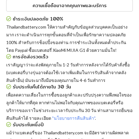
ความเชื่อถือมาจากคุณภาพและบริการ
ชำระเงินปลอดภัย 100%
Thailandbattery.com ให้ความสำคัญกับข้อมูลส่วนบุคคลเป็นอย่าง
มาก เราจะดำเนินการทุกขั้นตอนที่จำเป็นเพื่อรักษาความปลอดภัย
100% สำหรับการช็อปปิ้งของท่าน การชำระเงินทั้งหมดค้ำประกัน
โดย Paypal
ซื้อแบตเตอรี่ XiaoMi MIJIA G1
ด้วยความมั่นใจ!
การจัดส่งรวดเร็ว
เราสัญญาว่าจะส่งพัสดุภายใน 1-2 วันทำการหลังจากได้รับคำสั่งซื้อ
(แบตเตอรี่บางรุ่นอาจต้องใช้เวลาเพิ่มเติมในการรับสินค้าจากคลัง
สินค้าอื่น) มันจะมาถึงมือของคุณภายใน 4-6 วันทำการ
รับประกันคืนได้ภายใน 30 วัน
เพื่อลดความเสี่ยงในการซื้อของลูกค้าและปรับปรุงความพึงพอใจของ
ลูกค้าให้มากที่สุด หากท่านไม่พอใจกับคุณภาพของแบตเตอรี่หรือ
บริการของเราในช่วงระยะเวลารับประกัน 30 วัน ท่านสามารถยื่นขอ
คืนสินค้าได้ รายละเอียด
"นโยบายการคืนสินค้า"
.
รับประกันหนึ่งปี
แม้ว่าแบตเตอรี่ของ Thailandbattery.com จะมีอัตราความผิดพลาด