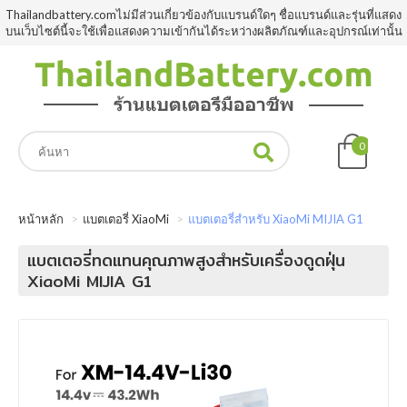
Thailandbattery.comไม่มีส่วนเกี่ยวข้องกับแบรนด์ใดๆ ชื่อแบรนด์และรุ่นที่แสดง
บนเว็บไซต์นี้จะใช้เพื่อแสดงความเข้ากันได้ระหว่างผลิตภัณฑ์และอุปกรณ์เท่านั้น
0
หน้าหลัก
แบตเตอรี่ XiaoMi
แบตเตอรี่สำหรับ XiaoMi MIJIA G1
แบตเตอรี่ทดแทนคุณภาพสูงสำหรับเครื่องดูดฝุ่น
XiaoMi MIJIA G1