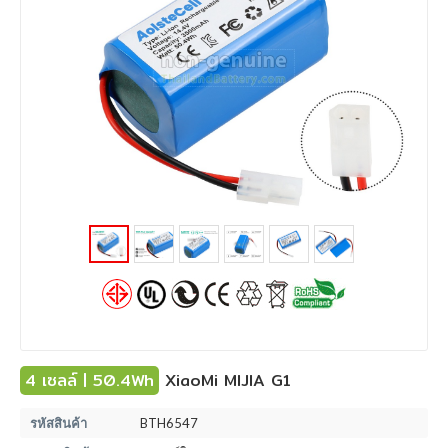
4 เซลล์ | 50.4Wh
XiaoMi MIJIA G1
รหัสสินค้า
BTH6547