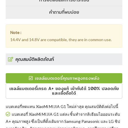
คำถามที่พบบ่อย
Note :
14.4V and 14.8V are compatible, they are in common use.
คุณสมบัติผลิตภัณฑ์
เซลล์แบตเตอรี่คุณภาพสูงทรงพลัง
เซลล์แบตเตอรี่เกรด A+ ของแท้ เข้ากันได้ 100% ปลอดภัย
และเชื่อถือได้
แบตเตอรี่ทดแทน XiaoMi MIJIA G1
ใหม่ล่าสุด คุณสมบัติดังต่อไปนี้
แบตเตอรี่ XiaoMi MIJIA G1 แต่ละชิ้นทำจากลิเธียมไอออนระดับ
A+ คุณภาพสูง ซึ่งเป็นที่ดั้งเดิมจาก Samsung Panasonic และ LG ชิป