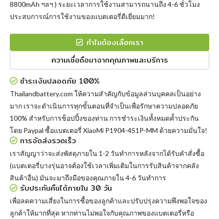
8800mAh ฯลฯ ) ระยะเวลาการใช้งานสามารถนานถึง 4-6 ชั่วโมง
ประสบการณ์การใช้งานของแบตเตอรี่ดีเยี่ยมมาก!
ทำไมต้องเลือกเรา
ความเชื่อถือมาจากคุณภาพและบริการ
ชำระเงินปลอดภัย 100%
Thailandbattery.com ให้ความสำคัญกับข้อมูลส่วนบุคคลเป็นอย่าง
มาก เราจะดำเนินการทุกขั้นตอนที่จำเป็นเพื่อรักษาความปลอดภัย
100% สำหรับการช็อปปิ้งของท่าน การชำระเงินทั้งหมดค้ำประกัน
โดย Paypal
ซื้อแบตเตอรี่ XiaoMi P1904-4S1P-MM
ด้วยความมั่นใจ!
การจัดส่งรวดเร็ว
เราสัญญาว่าจะส่งพัสดุภายใน 1-2 วันทำการหลังจากได้รับคำสั่งซื้อ
(แบตเตอรี่บางรุ่นอาจต้องใช้เวลาเพิ่มเติมในการรับสินค้าจากคลัง
สินค้าอื่น) มันจะมาถึงมือของคุณภายใน 4-6 วันทำการ
รับประกันคืนได้ภายใน 30 วัน
เพื่อลดความเสี่ยงในการซื้อของลูกค้าและปรับปรุงความพึงพอใจของ
ลูกค้าให้มากที่สุด หากท่านไม่พอใจกับคุณภาพของแบตเตอรี่หรือ