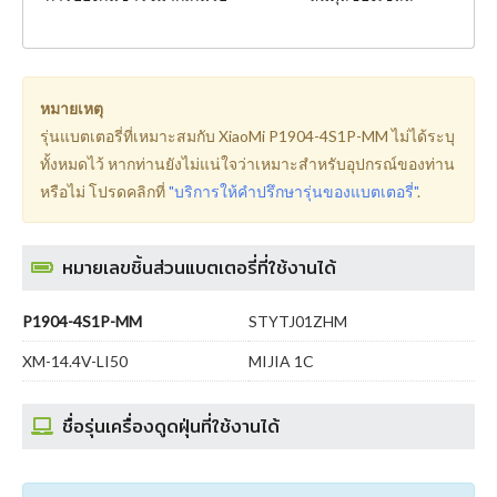
หมายเหตุ
รุ่นแบตเตอรี่ที่เหมาะสมกับ XiaoMi P1904-4S1P-MM ไม่ได้ระบุ
ทั้งหมดไว้ หากท่านยังไม่แน่ใจว่าเหมาะสำหรับอุปกรณ์ของท่าน
หรือไม่ โปรดคลิกที่
"บริการให้คำปรึกษารุ่นของแบตเตอรี่"
.
หมายเลขชิ้นส่วนแบตเตอรี่ที่ใช้งานได้
P1904-4S1P-MM
STYTJ01ZHM
XM-14.4V-LI50
MIJIA 1C
ชื่อรุ่นเครื่องดูดฝุ่นที่ใช้งานได้