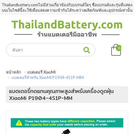
Thailandbattery.comไม่มีส่วนเกี่ยวข้องกับแบรนด์ใดๆ ชื่อแบรนด์และรุ่นที่แสดง
บนเว็บไซต์นี้จะใช้เพื่อแสดงความเข้ากันได้ระหว่างผลิตภัณฑ์และอุปกรณ์เท่านั้น
0
หน้าหลัก
แบตเตอรี่ XiaoMi
แบตเตอรี่สำหรับ XiaoMi P1904-4S1P-MM
แบตเตอรี่ทดแทนคุณภาพสูงสำหรับเครื่องดูดฝุ่น
XiaoMi P1904-4S1P-MM