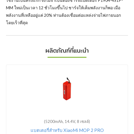
ใช้งานเป็นครั้งแรก จึงไม่จำเป็นต้องชาร์จแบตเตอรี่ P1904-4S1P-
MM ใหม่เป็นเวลา 12 ชั่วโมงขึ้นไป ชาร์จให้เต็มพลังงานก็พอ เมื่อ
พลังงานที่เหลืออยู่แค่ 20% ท่านต้องเชื่อมต่อแหล่งจ่ายไฟภายนอก
โดยเร็วที่สุด
ผลิตภัณฑ์ที่แนะนำ
(5200mAh, 14.4V, 8 เซลล์)
แบตเตอรี่สำหรับ XiaoMi MOP 2 PRO