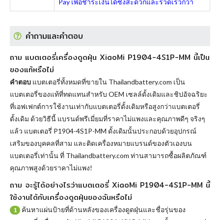
Pay เพื่อชำระเงินได้ซึ่งสะดวกและรวดเร็วกว่า
คำถามและคำตอบ
ถาม แบตเตอรี่เครื่องดูดฝุ่น XiaoMi P1904-4S1P-MM นี้เป็น
ของแท้หรือไม่
คำตอบ
แบตเตอรี่ทั้งหมดที่ขายใน Thailandbattery.com เป็น
แบตเตอรี่ของแท้ที่ทดแทนสำหรับ OEM เซลล์ดั้งเดิมและชิปอัจฉริยะ
ที่เอฟเฟกต์การใช้งานเท่ากับแบตเตอรี่ดั้งเดิมหรือสูงกว่าแบตเตอรี่
ดั้งเดิม ด้วยวิธีนี้ แบรนด์พรีเมี่ยมที่ราคาไม่แพงและคุณภาพดีๆ จริงๆ
แล้ว
แบตเตอรี่ P1904-4S1P-MM
ดั้งเดิมนั้นประกอบด้วยอุปกรณ์
เสริมของบุคคลที่สาม และติดเครื่องหมายแบรนด์ของตัวเองบน
แบตเตอรี่เท่านั้น ที่ Thailandbattery.com ท่านสามารถซื้อผลิตภัณฑ์
คุณภาพสูงด้วยราคาไม่แพง!
ถาม จะรู้ได้อย่างไรว่าแบตเตอรี่ XiaoMi P1904-4S1P-MM นี้
ใช้งานได้กับเครื่องดูดฝุ่นของฉันหรือไม่
ค้นหาแผ่นป้ายที่ด้านหลังของเครื่องดูดฝุ่นและชื่อรุ่นของ
1