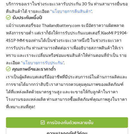
บริการของเราในช่วงระยะเวลารับประกัน 30 วัน ท่านสามารถยื่นขอ
คืนสินค้าได้ รายละเอียด
"นโยบายการคืนสินค้า"
.
รับประกันหนึ่งปี
แม้ว่าแบตเตอรี่ของ Thailandbattery.com จะมีอัตราความผิดพลาด
หลังการขายต่ำ แต่เราก็ยังให้การรับประกันแบตเตอรี่ XiaoMi P1904-
4S1P-MM ของท่านได้เป็นช่วงระยะเวลาหนึ่งปี ในช่วงระยะเวลา
การรับประกัน ท่านสามารถติดต่อเราเพื่ออธิบายสภาพสินค้าให้เรา
ทราบ และเราจะเปลี่ยนหรือซ่อมแซมสินค้าให้ท่านตอนที่จำเป็น ราย
ละเอียด
"นโยบายการรับประกัน"
.
คุณภาพดีๆและราคาต่ำ
เราเป็นผู้ผลิตแบตเตอรี่มืออาชีพที่มีประสบการณ์ในด้านการผลิตและ
การขายได้มากกว่าสิบปี เราสามารถควบคุมคุณภาพของผลิตภัณฑ์
ได้ที่แหล่งผลิตด้วยมาตรฐานสูง และจะขายให้กับลูกค้าในราคา
โรงงานของแหล่งผลิต ท่านสามารถซื้อผลิตภัณฑ์คุณภาพสูงในราคา
ที่เหมาะสมที่สุด!
การป้องกันด้วยหลายชั้น
ความปลอดภัยไว้ก่อน