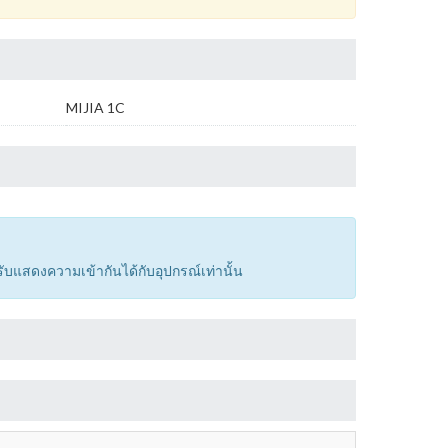
MIJIA 1C
รับแสดงความเข้ากันได้กับอุปกรณ์เท่านั้น