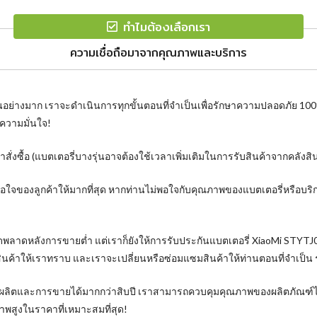
ทำไมต้องเลือกเรา
ความเชื่อถือมาจากคุณภาพและบริการ
นอย่างมาก เราจะดำเนินการทุกขั้นตอนที่จำเป็นเพื่อรักษาความปลอดภัย 10
ความมั่นใจ!
ั่งซื้อ (แบตเตอรี่บางรุ่นอาจต้องใช้เวลาเพิ่มเติมในการรับสินค้าจากคลังส
งพอใจของลูกค้าให้มากที่สุด หากท่านไม่พอใจกับคุณภาพของแบตเตอรี่หรือบ
ิดพลาดหลังการขายต่ำ แต่เราก็ยังให้การรับประกันแบตเตอรี่ XiaoMi STYT
ินค้าให้เราทราบ และเราจะเปลี่ยนหรือซ่อมแซมสินค้าให้ท่านตอนที่จำเป็น
การผลิตและการขายได้มากกว่าสิบปี เราสามารถควบคุมคุณภาพของผลิตภัณฑ์ได
พสูงในราคาที่เหมาะสมที่สุด!