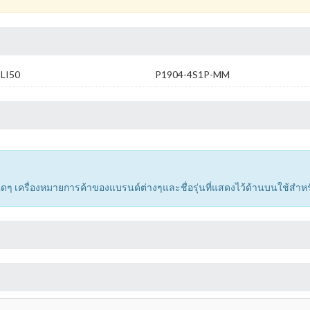
LI50
P1904-4S1P-MM
ด์ใดๆ เครื่องหมายการค้าของแบรนด์ต่างๆและชื่อรุ่นที่แสดงไว้ด้านบนใช้สำห