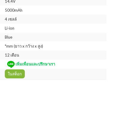
14.4V
5000mAh
4 เซลล์
Li-ion
Blue
*mm (ยาว x กว้าง x สูง)
12 เดือน
เพิ่มเพื่อนและปรึกษาเรา
ในสต็อก