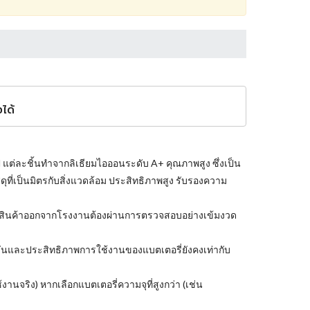
ได้
แต่ละชิ้นทำจากลิเธียมไอออนระดับ A+ คุณภาพสูง ซึ่งเป็น
ุที่เป็นมิตรกับสิ่งแวดล้อม ประสิทธิภาพสูง รับรองความ
่สินค้าออกจากโรงงานต้องผ่านการตรวจสอบอย่างเข้มงวด
งก์ชันและประสิทธิภาพการใช้งานของแบตเตอรี่ยังคงเท่ากับ
านจริง) หากเลือกแบตเตอรี่ความจุที่สูงกว่า (เช่น