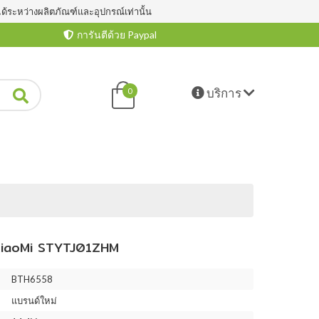
ได้ระหว่างผลิตภัณฑ์และอุปกรณ์เท่านั้น
การันตีด้วย Paypal
บริการ
0
iaoMi STYTJ01ZHM
BTH6558
แบรนด์ใหม่