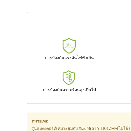
การป้องกันแรงดันไฟฟ้าเกิน
การป้องกันความร้อนสูงเกินไป
หมายเหตุ
รุ่นแบตเตอรี่ที่เหมาะสมกับ XiaoMi STYTJ01ZHM ไม่ได้ร