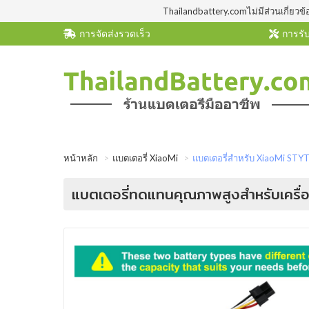
Thailandbattery.comไม่มีส่วนเกี่ยวข้
การจัดส่งรวดเร็ว
การรับ
หน้าหลัก
แบตเตอรี่ XiaoMi
แบตเตอรี่สำหรับ XiaoMi ST
แบตเตอรี่ทดแทนคุณภาพสูงสำหรับเครื