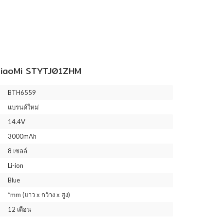
iaoMi STYTJ01ZHM
BTH6559
แบรนด์ใหม่
14.4V
3000mAh
8 เซลล์
Li-ion
Blue
*mm (ยาว x กว้าง x สูง)
12 เดือน