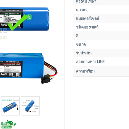
แรงดันไฟฟ้า
ความจุ
แบตเตอรี่เซลล์
ชนิดของเซลล์
สี
ขนาด
รับประกัน
สอบถามทาง LINE
ความพร้อม