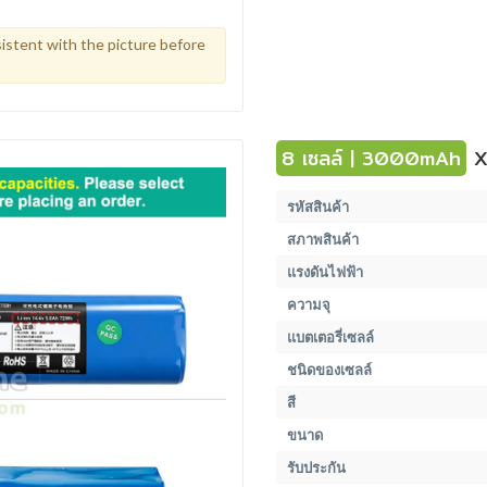
istent with the picture before
8 เซลล์ | 3000mAh
X
รหัสสินค้า
สภาพสินค้า
แรงดันไฟฟ้า
ความจุ
แบตเตอรี่เซลล์
ชนิดของเซลล์
สี
ขนาด
รับประกัน