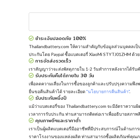
ชำระเงินปลอดภัย 100%
Thailandbattery.com ให้ความสำคัญกับข้อมูลส่วนบุคคลเป็
ประกันโดย Paypal
ซื้อแบตเตอรี่ XiaoMi STYTJ01ZHM
ด้วย
การจัดส่งรวดเร็ว
เราสัญญาว่าจะส่งพัสดุภายใน 1-2 วันทำการหลังจากได้รับคำส
รับประกันคืนได้ภายใน 30 วัน
เพื่อลดความเสี่ยงในการซื้อของลูกค้าและปรับปรุงความพึ
ยื่นขอคืนสินค้าได้ รายละเอียด
"นโยบายการคืนสินค้า"
.
รับประกันหนึ่งปี
แม้ว่าแบตเตอรี่ของ Thailandbattery.com จะมีอัตราความผ
เวลาการรับประกัน ท่านสามารถติดต่อเราเพื่ออธิบายสภาพส
คุณภาพดีๆและราคาต่ำ
เราเป็นผู้ผลิตแบตเตอรี่มืออาชีพที่มีประสบการณ์ในด้าน
ราคาโรงงานของแหล่งผลิต ท่านสามารถซื้อผลิตภัณฑ์คุณภา