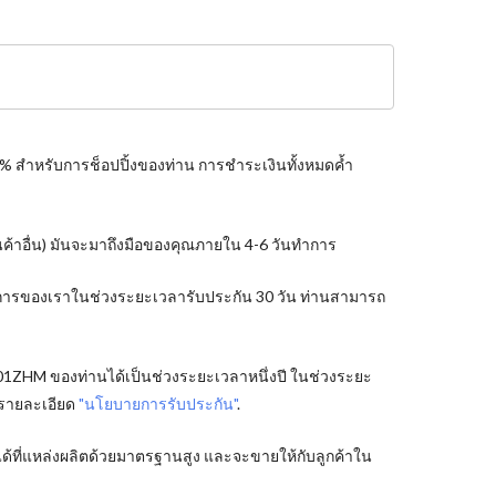
0% สำหรับการช็อปปิ้งของท่าน การชำระเงินทั้งหมดค้ำ
ินค้าอื่น) มันจะมาถึงมือของคุณภายใน 4-6 วันทำการ
ริการของเราในช่วงระยะเวลารับประกัน 30 วัน ท่านสามารถ
J01ZHM ของท่านได้เป็นช่วงระยะเวลาหนึ่งปี ในช่วงระยะ
 รายละเอียด
"นโยบายการรับประกัน"
.
้ที่แหล่งผลิตด้วยมาตรฐานสูง และจะขายให้กับลูกค้าใน