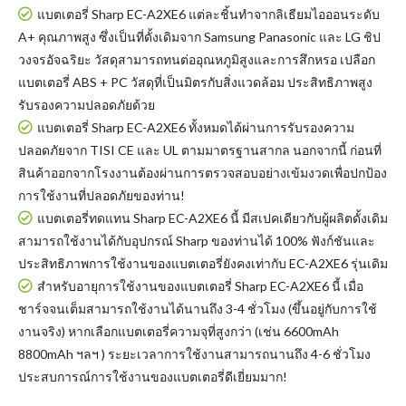
แบตเตอรี่ Sharp EC-A2XE6 แต่ละชิ้นทำจากลิเธียมไอออนระดับ
A+ คุณภาพสูง ซึ่งเป็นที่ดั้งเดิมจาก Samsung Panasonic และ LG ชิป
วงจรอัจฉริยะ วัสดุสามารถทนต่ออุณหภูมิสูงและการสึกหรอ เปลือก
แบตเตอรี่ ABS + PC วัสดุที่เป็นมิตรกับสิ่งแวดล้อม ประสิทธิภาพสูง
รับรองความปลอดภัยด้วย
แบตเตอรี่ Sharp EC-A2XE6
ทั้งหมดได้ผ่านการรับรองความ
ปลอดภัยจาก TISI CE และ UL ตามมาตรฐานสากล นอกจากนี้ ก่อนที่
สินค้าออกจากโรงงานต้องผ่านการตรวจสอบอย่างเข้มงวดเพื่อปกป้อง
การใช้งานที่ปลอดภัยของท่าน!
แบตเตอรี่ทดแทน Sharp EC-A2XE6
นี้ มีสเปคเดียวกับผู้ผลิตดั้งเดิม
สามารถใช้งานได้กับอุปกรณ์ Sharp ของท่านได้ 100% ฟังก์ชันและ
ประสิทธิภาพการใช้งานของแบตเตอรี่ยังคงเท่ากับ EC-A2XE6 รุ่นเดิม
สำหรับอายุการใช้งานของแบตเตอรี่ Sharp EC-A2XE6 นี้ เมื่อ
ชาร์จจนเต็มสามารถใช้งานได้นานถึง 3-4 ชั่วโมง (ขึ้นอยู่กับการใช้
งานจริง) หากเลือกแบตเตอรี่ความจุที่สูงกว่า (เช่น 6600mAh
8800mAh ฯลฯ ) ระยะเวลาการใช้งานสามารถนานถึง 4-6 ชั่วโมง
ประสบการณ์การใช้งานของแบตเตอรี่ดีเยี่ยมมาก!