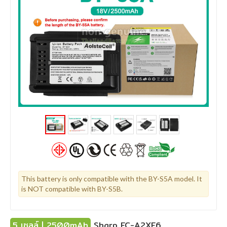
This battery is only compatible with the BY-S5A model. It
is NOT compatible with BY-S5B.
5 เซลล์ | 2500mAh
Sharp EC-A2XE6