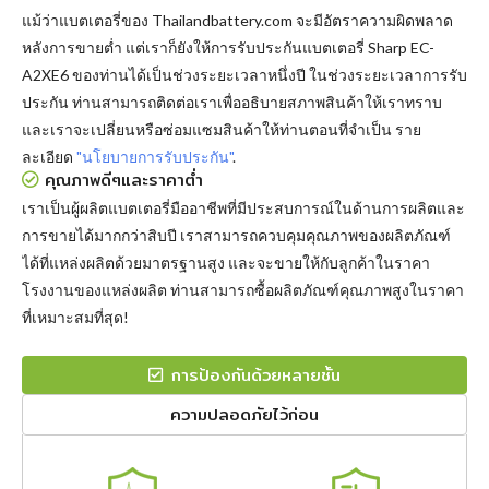
แม้ว่าแบตเตอรี่ของ Thailandbattery.com จะมีอัตราความผิดพลาด
หลังการขายต่ำ แต่เราก็ยังให้การรับประกันแบตเตอรี่ Sharp EC-
A2XE6 ของท่านได้เป็นช่วงระยะเวลาหนึ่งปี ในช่วงระยะเวลาการรับ
ประกัน ท่านสามารถติดต่อเราเพื่ออธิบายสภาพสินค้าให้เราทราบ
และเราจะเปลี่ยนหรือซ่อมแซมสินค้าให้ท่านตอนที่จำเป็น ราย
ละเอียด
"นโยบายการรับประกัน"
.
คุณภาพดีๆและราคาต่ำ
เราเป็นผู้ผลิตแบตเตอรี่มืออาชีพที่มีประสบการณ์ในด้านการผลิตและ
การขายได้มากกว่าสิบปี เราสามารถควบคุมคุณภาพของผลิตภัณฑ์
ได้ที่แหล่งผลิตด้วยมาตรฐานสูง และจะขายให้กับลูกค้าในราคา
โรงงานของแหล่งผลิต ท่านสามารถซื้อผลิตภัณฑ์คุณภาพสูงในราคา
ที่เหมาะสมที่สุด!
การป้องกันด้วยหลายชั้น
ความปลอดภัยไว้ก่อน