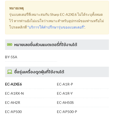
หมายเหตุ
รุ่นแบตเตอรี่ที่เหมาะสมกับ Sharp EC-A2XE6 ไม่ได้ระบุทั้งหมด
ไว้ หากท่านยังไม่แน่ใจว่าเหมาะสำหรับอุปกรณ์ของท่านหรือไม่
โปรดคลิกที่
"บริการให้คำปรึกษารุ่นของแบตเตอรี่"
.
หมายเลขชิ้นส่วนแบตเตอรี่ที่ใช้งานได้
BY-5SA
ชื่อรุ่นเครื่องดูดฝุ่นที่ใช้งานได้
EC-A2XE6
EC-A1R-P
EC-A1RX-N
EC-A1R-Y
EC-AH2R
EC-AH50S
EC-AP500
EC-AP500-P