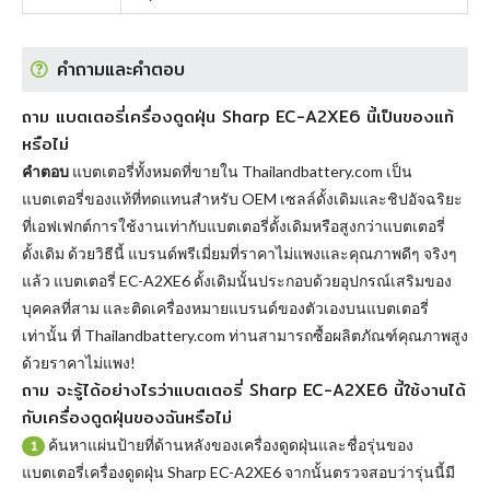
คำถามและคำตอบ
ถาม แบตเตอรี่เครื่องดูดฝุ่น Sharp EC-A2XE6 นี้เป็นของแท้
หรือไม่
คำตอบ
แบตเตอรี่ทั้งหมดที่ขายใน Thailandbattery.com เป็น
แบตเตอรี่ของแท้ที่ทดแทนสำหรับ OEM เซลล์ดั้งเดิมและชิปอัจฉริยะ
ที่เอฟเฟกต์การใช้งานเท่ากับแบตเตอรี่ดั้งเดิมหรือสูงกว่าแบตเตอรี่
ดั้งเดิม ด้วยวิธีนี้ แบรนด์พรีเมี่ยมที่ราคาไม่แพงและคุณภาพดีๆ จริงๆ
แล้ว
แบตเตอรี่ EC-A2XE6
ดั้งเดิมนั้นประกอบด้วยอุปกรณ์เสริมของ
บุคคลที่สาม และติดเครื่องหมายแบรนด์ของตัวเองบนแบตเตอรี่
เท่านั้น ที่ Thailandbattery.com ท่านสามารถซื้อผลิตภัณฑ์คุณภาพสูง
ด้วยราคาไม่แพง!
ถาม จะรู้ได้อย่างไรว่าแบตเตอรี่ Sharp EC-A2XE6 นี้ใช้งานได้
กับเครื่องดูดฝุ่นของฉันหรือไม่
ค้นหาแผ่นป้ายที่ด้านหลังของเครื่องดูดฝุ่นและชื่อรุ่นของ
1
แบตเตอรี่เครื่องดูดฝุ่น Sharp EC-A2XE6 จากนั้นตรวจสอบว่ารุ่นนี้มี