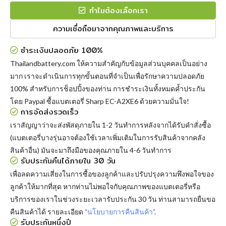
ทำไมต้องเลือกเรา
ความเชื่อถือมาจากคุณภาพและบริการ
ชำระเงินปลอดภัย 100%
Thailandbattery.com ให้ความสำคัญกับข้อมูลส่วนบุคคลเป็นอย่าง
มาก เราจะดำเนินการทุกขั้นตอนที่จำเป็นเพื่อรักษาความปลอดภัย
100% สำหรับการช็อปปิ้งของท่าน การชำระเงินทั้งหมดค้ำประกัน
โดย Paypal
ซื้อแบตเตอรี่ Sharp EC-A2XE6
ด้วยความมั่นใจ!
การจัดส่งรวดเร็ว
เราสัญญาว่าจะส่งพัสดุภายใน 1-2 วันทำการหลังจากได้รับคำสั่งซื้อ
(แบตเตอรี่บางรุ่นอาจต้องใช้เวลาเพิ่มเติมในการรับสินค้าจากคลัง
สินค้าอื่น) มันจะมาถึงมือของคุณภายใน 4-6 วันทำการ
รับประกันคืนได้ภายใน 30 วัน
เพื่อลดความเสี่ยงในการซื้อของลูกค้าและปรับปรุงความพึงพอใจของ
ลูกค้าให้มากที่สุด หากท่านไม่พอใจกับคุณภาพของแบตเตอรี่หรือ
บริการของเราในช่วงระยะเวลารับประกัน 30 วัน ท่านสามารถยื่นขอ
คืนสินค้าได้ รายละเอียด
"นโยบายการคืนสินค้า"
.
รับประกันหนึ่งปี