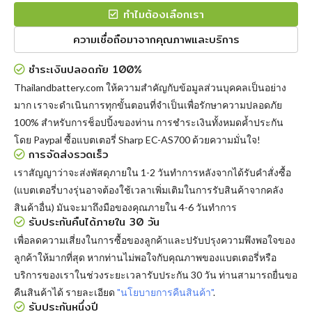
ทำไมต้องเลือกเรา
ความเชื่อถือมาจากคุณภาพและบริการ
ชำระเงินปลอดภัย 100%
Thailandbattery.com ให้ความสำคัญกับข้อมูลส่วนบุคคลเป็นอย่าง
มาก เราจะดำเนินการทุกขั้นตอนที่จำเป็นเพื่อรักษาความปลอดภัย
100% สำหรับการช็อปปิ้งของท่าน การชำระเงินทั้งหมดค้ำประกัน
โดย Paypal
ซื้อแบตเตอรี่ Sharp EC-AS700
ด้วยความมั่นใจ!
การจัดส่งรวดเร็ว
เราสัญญาว่าจะส่งพัสดุภายใน 1-2 วันทำการหลังจากได้รับคำสั่งซื้อ
(แบตเตอรี่บางรุ่นอาจต้องใช้เวลาเพิ่มเติมในการรับสินค้าจากคลัง
สินค้าอื่น) มันจะมาถึงมือของคุณภายใน 4-6 วันทำการ
รับประกันคืนได้ภายใน 30 วัน
เพื่อลดความเสี่ยงในการซื้อของลูกค้าและปรับปรุงความพึงพอใจของ
ลูกค้าให้มากที่สุด หากท่านไม่พอใจกับคุณภาพของแบตเตอรี่หรือ
บริการของเราในช่วงระยะเวลารับประกัน 30 วัน ท่านสามารถยื่นขอ
คืนสินค้าได้ รายละเอียด
"นโยบายการคืนสินค้า"
.
รับประกันหนึ่งปี