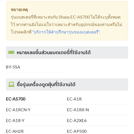
หมายเหตุ
รุ่นแบตเตอรี่ที่เหมาะสมกับ Sharp EC-AS700 ไม่ได้ระบุทั้งหมด
ไว้ หากท่านยังไม่แน่ใจว่าเหมาะสำหรับอุปกรณ์ของท่านหรือไม่
โปรดคลิกที่
"บริการให้คำปรึกษารุ่นของแบตเตอรี่"
.
หมายเลขชิ้นส่วนแบตเตอรี่ที่ใช้งานได้
BY-5SA
ชื่อรุ่นเครื่องดูดฝุ่นที่ใช้งานได้
EC-AS700
EC-A1R
EC-A1RCN-Y
EC-A1RX-N
EC-A1R-Y
EC-A2XE6
EC-AH2R
EC-AP500