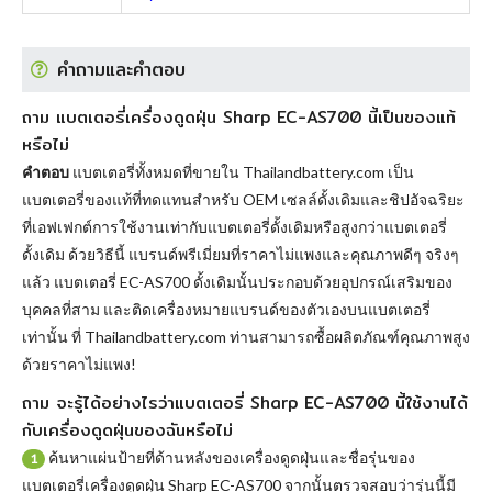
คำถามและคำตอบ
ถาม แบตเตอรี่เครื่องดูดฝุ่น Sharp EC-AS700 นี้เป็นของแท้
หรือไม่
คำตอบ
แบตเตอรี่ทั้งหมดที่ขายใน Thailandbattery.com เป็น
แบตเตอรี่ของแท้ที่ทดแทนสำหรับ OEM เซลล์ดั้งเดิมและชิปอัจฉริยะ
ที่เอฟเฟกต์การใช้งานเท่ากับแบตเตอรี่ดั้งเดิมหรือสูงกว่าแบตเตอรี่
ดั้งเดิม ด้วยวิธีนี้ แบรนด์พรีเมี่ยมที่ราคาไม่แพงและคุณภาพดีๆ จริงๆ
แล้ว
แบตเตอรี่ EC-AS700
ดั้งเดิมนั้นประกอบด้วยอุปกรณ์เสริมของ
บุคคลที่สาม และติดเครื่องหมายแบรนด์ของตัวเองบนแบตเตอรี่
เท่านั้น ที่ Thailandbattery.com ท่านสามารถซื้อผลิตภัณฑ์คุณภาพสูง
ด้วยราคาไม่แพง!
ถาม จะรู้ได้อย่างไรว่าแบตเตอรี่ Sharp EC-AS700 นี้ใช้งานได้
กับเครื่องดูดฝุ่นของฉันหรือไม่
ค้นหาแผ่นป้ายที่ด้านหลังของเครื่องดูดฝุ่นและชื่อรุ่นของ
1
แบตเตอรี่เครื่องดูดฝุ่น Sharp EC-AS700 จากนั้นตรวจสอบว่ารุ่นนี้มี