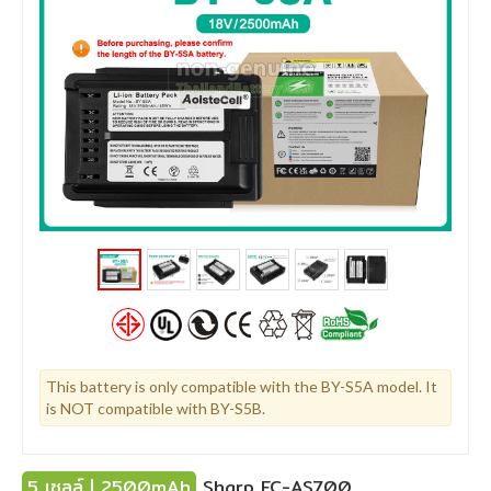
This battery is only compatible with the BY-S5A model. It
is NOT compatible with BY-S5B.
5 เซลล์ | 2500mAh
Sharp EC-AS700