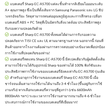
แบตเตอรี่ Sharp EC-AS700 แต่ละชิ้นทำจากลิเธียมไอออนระดับ
A+ คุณภาพสูง ซึ่งเป็นที่ดั้งเดิมจาก Samsung Panasonic และ LG ชิป
วงจรอัจฉริยะ วัสดุสามารถทนต่ออุณหภูมิสูงและการสึกหรอ เปลือก
แบตเตอรี่ ABS + PC วัสดุที่เป็นมิตรกับสิ่งแวดล้อม ประสิทธิภาพสูง
รับรองความปลอดภัยด้วย
แบตเตอรี่ Sharp EC-AS700
ทั้งหมดได้ผ่านการรับรองความ
ปลอดภัยจาก TISI CE และ UL ตามมาตรฐานสากล นอกจากนี้ ก่อนที่
สินค้าออกจากโรงงานต้องผ่านการตรวจสอบอย่างเข้มงวดเพื่อปกป้อง
การใช้งานที่ปลอดภัยของท่าน!
แบตเตอรี่ทดแทน Sharp EC-AS700
นี้ มีสเปคเดียวกับผู้ผลิตดั้งเดิม
สามารถใช้งานได้กับอุปกรณ์ Sharp ของท่านได้ 100% ฟังก์ชันและ
ประสิทธิภาพการใช้งานของแบตเตอรี่ยังคงเท่ากับ EC-AS700 รุ่นเดิม
สำหรับอายุการใช้งานของแบตเตอรี่ Sharp EC-AS700 นี้ เมื่อ
ชาร์จจนเต็มสามารถใช้งานได้นานถึง 3-4 ชั่วโมง (ขึ้นอยู่กับการใช้
งานจริง) หากเลือกแบตเตอรี่ความจุที่สูงกว่า (เช่น 6600mAh
8800mAh ฯลฯ ) ระยะเวลาการใช้งานสามารถนานถึง 4-6 ชั่วโมง
ประสบการณ์การใช้งานของแบตเตอรี่ดีเยี่ยมมาก!