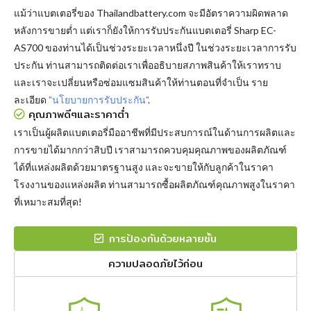
แม้ว่าแบตเตอรี่ของ Thailandbattery.com จะมีอัตราความผิดพลาด
หลังการขายต่ำ แต่เราก็ยังให้การรับประกันแบตเตอรี่ Sharp EC-
AS700 ของท่านได้เป็นช่วงระยะเวลาหนึ่งปี ในช่วงระยะเวลาการรับ
ประกัน ท่านสามารถติดต่อเราเพื่ออธิบายสภาพสินค้าให้เราทราบ
และเราจะเปลี่ยนหรือซ่อมแซมสินค้าให้ท่านตอนที่จำเป็น ราย
ละเอียด
"นโยบายการรับประกัน"
.
คุณภาพดีๆและราคาต่ำ
เราเป็นผู้ผลิตแบตเตอรี่มืออาชีพที่มีประสบการณ์ในด้านการผลิตและ
การขายได้มากกว่าสิบปี เราสามารถควบคุมคุณภาพของผลิตภัณฑ์
ได้ที่แหล่งผลิตด้วยมาตรฐานสูง และจะขายให้กับลูกค้าในราคา
โรงงานของแหล่งผลิต ท่านสามารถซื้อผลิตภัณฑ์คุณภาพสูงในราคา
ที่เหมาะสมที่สุด!
การป้องกันด้วยหลายชั้น
ความปลอดภัยไว้ก่อน