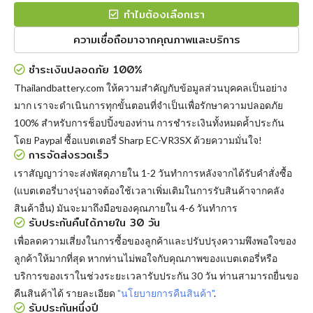
ทำไมต้องเลือกเรา
ความเชื่อถือมาจากคุณภาพและบริการ
ชำระเงินปลอดภัย 100%
Thailandbattery.com ให้ความสำคัญกับข้อมูลส่วนบุคคลเป็นอย่าง
มาก เราจะดำเนินการทุกขั้นตอนที่จำเป็นเพื่อรักษาความปลอดภัย
100% สำหรับการช็อปปิ้งของท่าน การชำระเงินทั้งหมดค้ำประกัน
โดย Paypal
ซื้อแบตเตอรี่ Sharp EC-VR3SX
ด้วยความมั่นใจ!
การจัดส่งรวดเร็ว
เราสัญญาว่าจะส่งพัสดุภายใน 1-2 วันทำการหลังจากได้รับคำสั่งซื้อ
(แบตเตอรี่บางรุ่นอาจต้องใช้เวลาเพิ่มเติมในการรับสินค้าจากคลัง
สินค้าอื่น) มันจะมาถึงมือของคุณภายใน 4-6 วันทำการ
รับประกันคืนได้ภายใน 30 วัน
เพื่อลดความเสี่ยงในการซื้อของลูกค้าและปรับปรุงความพึงพอใจของ
ลูกค้าให้มากที่สุด หากท่านไม่พอใจกับคุณภาพของแบตเตอรี่หรือ
บริการของเราในช่วงระยะเวลารับประกัน 30 วัน ท่านสามารถยื่นขอ
คืนสินค้าได้ รายละเอียด
"นโยบายการคืนสินค้า"
.
รับประกันหนึ่งปี