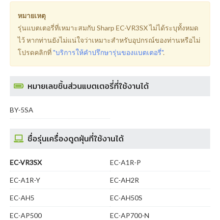
หมายเหตุ
รุ่นแบตเตอรี่ที่เหมาะสมกับ Sharp EC-VR3SX ไม่ได้ระบุทั้งหมด
ไว้ หากท่านยังไม่แน่ใจว่าเหมาะสำหรับอุปกรณ์ของท่านหรือไม่
โปรดคลิกที่
"บริการให้คำปรึกษารุ่นของแบตเตอรี่"
.
หมายเลขชิ้นส่วนแบตเตอรี่ที่ใช้งานได้
BY-5SA
ชื่อรุ่นเครื่องดูดฝุ่นที่ใช้งานได้
EC-VR3SX
EC-A1R-P
EC-A1R-Y
EC-AH2R
EC-AH5
EC-AH50S
EC-AP500
EC-AP700-N