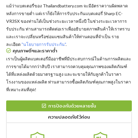
แม้ว่าแบตเตอรี่ของ Thailandbattery.com จะมีอัตราความผิดพลาด
หลังการขายต่ำ แต่เราก็ยังให้การรับประกันแบตเตอรี่ Sharp EC-
VR3SX ของท่านได้เป็นช่วงระยะเวลาหนึ่งปี ในช่วงระยะเวลาการ
รับประกัน ท่านสามารถติดต่อเราเพื่ออธิบายสภาพสินค้าให้เราทราบ
และเราจะเปลี่ยนหรือซ่อมแซมสินค้าให้ท่านตอนที่จำเป็น ราย
ละเอียด
"นโยบายการรับประกัน"
.
คุณภาพดีๆและราคาต่ำ
เราเป็นผู้ผลิตแบตเตอรี่มืออาชีพที่มีประสบการณ์ในด้านการผลิตและ
การขายได้มากกว่าสิบปี เราสามารถควบคุมคุณภาพของผลิตภัณฑ์
ได้ที่แหล่งผลิตด้วยมาตรฐานสูง และจะขายให้กับลูกค้าในราคา
โรงงานของแหล่งผลิต ท่านสามารถซื้อผลิตภัณฑ์คุณภาพสูงในราคา
ที่เหมาะสมที่สุด!
การป้องกันด้วยหลายชั้น
ความปลอดภัยไว้ก่อน