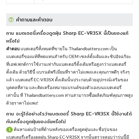
คำถามและคำตอบ
ถาม แบตเตอรี่เครื่องดูดฝุ่น Sharp EC-VR3SX นี้เป็นของแท้
หรือไม่
คำตอบ
แบตเตอรี่ทั้งหมดที่ขายใน Thailandbattery.com เป็น
แบตเตอรี่ของแท้ที่ทดแทนสำหรับ OEM เซลล์ดั้งเดิมและชิปอัจฉริยะ
ที่เอฟเฟกต์การใช้งานเท่ากับแบตเตอรี่ดั้งเดิมหรือสูงกว่าแบตเตอรี่
ดั้งเดิม ด้วยวิธีนี้ แบรนด์พรีเมี่ยมที่ราคาไม่แพงและคุณภาพดีๆ จริงๆ
แล้ว
แบตเตอรี่ EC-VR3SX
ดั้งเดิมนั้นประกอบด้วยอุปกรณ์เสริมของ
บุคคลที่สาม และติดเครื่องหมายแบรนด์ของตัวเองบนแบตเตอรี่
เท่านั้น ที่ Thailandbattery.com ท่านสามารถซื้อผลิตภัณฑ์คุณภาพสูง
ด้วยราคาไม่แพง!
ถาม จะรู้ได้อย่างไรว่าแบตเตอรี่ Sharp EC-VR3SX นี้ใช้งานได้
กับเครื่องดูดฝุ่นของฉันหรือไม่
ค้นหาแผ่นป้ายที่ด้านหลังของเครื่องดูดฝุ่นและชื่อรุ่นของ
1
แบตเตอรี่เครื่องดูดฝุ่น Sharp EC-VR3SX จากนั้นตรวจสอบว่ารุ่นนี้มี