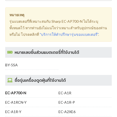
หมายเหตุ
รุ่นแบตเตอรี่ที่เหมาะสมกับ Sharp EC-AP700-N ไม่ได้ระบุ
ทั้งหมดไว้ หากท่านยังไม่แน่ใจว่าเหมาะสำหรับอุปกรณ์ของท่าน
หรือไม่ โปรดคลิกที่
"บริการให้คำปรึกษารุ่นของแบตเตอรี่"
.
หมายเลขชิ้นส่วนแบตเตอรี่ที่ใช้งานได้
BY-5SA
ชื่อรุ่นเครื่องดูดฝุ่นที่ใช้งานได้
EC-AP700-N
EC-A1R
EC-A1RCN-Y
EC-A1R-P
EC-A1R-Y
EC-A2XE6