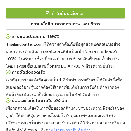
ทำไมต้องเลือกเรา
ความเชื่อถือมาจากคุณภาพและบริการ
ชำระเงินปลอดภัย 100%
Thailandbattery.com ให้ความสำคัญกับข้อมูลส่วนบุคคลเป็นอย่าง
มาก เราจะดำเนินการทุกขั้นตอนที่จำเป็นเพื่อรักษาความปลอดภัย
100% สำหรับการช็อปปิ้งของท่าน การชำระเงินทั้งหมดค้ำประกัน
โดย Paypal
ซื้อแบตเตอรี่ Sharp EC-AP700-N
ด้วยความมั่นใจ!
การจัดส่งรวดเร็ว
เราสัญญาว่าจะส่งพัสดุภายใน 1-2 วันทำการหลังจากได้รับคำสั่งซื้อ
(แบตเตอรี่บางรุ่นอาจต้องใช้เวลาเพิ่มเติมในการรับสินค้าจากคลัง
สินค้าอื่น) มันจะมาถึงมือของคุณภายใน 4-6 วันทำการ
รับประกันคืนได้ภายใน 30 วัน
เพื่อลดความเสี่ยงในการซื้อของลูกค้าและปรับปรุงความพึงพอใจของ
ลูกค้าให้มากที่สุด หากท่านไม่พอใจกับคุณภาพของแบตเตอรี่หรือ
บริการของเราในช่วงระยะเวลารับประกัน 30 วัน ท่านสามารถยื่นขอ
คืนสินค้าได้ รายละเอียด
"นโยบายการคืนสินค้า"
.