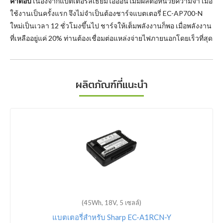
คำตอบ
เนื่องจากแบตเตอรี่ลิเธียมไอออนไม่มีผลต่อหน่วยความจำ เมื่อ
ใช้งานเป็นครั้งแรก จึงไม่จำเป็นต้องชาร์จแบตเตอรี่ EC-AP700-N
ใหม่เป็นเวลา 12 ชั่วโมงขึ้นไป ชาร์จให้เต็มพลังงานก็พอ เมื่อพลังงาน
ที่เหลืออยู่แค่ 20% ท่านต้องเชื่อมต่อแหล่งจ่ายไฟภายนอกโดยเร็วที่สุด
ผลิตภัณฑ์ที่แนะนำ
(45Wh, 18V, 5 เซลล์)
แบตเตอรี่สำหรับ Sharp EC-A1RCN-Y