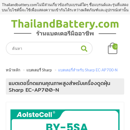
Thailandbattery.comไม่มีส่วนเกี่ยวข้องกับแบรนด์ใดๆ ชื่อแบรนด์และรุ่นที่แสดง
บนเว็บไซต์นี้จะใช้เพื่อแสดงความเข้ากันได้ระหว่างผลิตภัณฑ์และอุปกรณ์เท่านั้น
0
หน้าหลัก
แบตเตอรี่ Sharp
แบตเตอรี่สำหรับ Sharp EC-AP700-N
แบตเตอรี่ทดแทนคุณภาพสูงสำหรับเครื่องดูดฝุ่น
Sharp EC-AP700-N