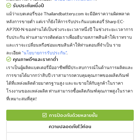
รับประกันหนึ่งปี
แม้ว่าแบตเตอรี่ของ Thailandbattery.com จะมีอัตราความผิดพลาด
หลังการขายต่ำ แต่เราก็ยังให้การรับประกันแบตเตอรี่ Sharp EC-
AP700-N ของท่านได้เป็นช่วงระยะเวลาหนึ่งปี ในช่วงระยะเวลาการ
รับประกัน ท่านสามารถติดต่อเราเพื่ออธิบายสภาพสินค้าให้เราทราบ
และเราจะเปลี่ยนหรือซ่อมแซมสินค้าให้ท่านตอนที่จำเป็น ราย
ละเอียด
"นโยบายการรับประกัน"
.
คุณภาพดีๆและราคาต่ำ
เราเป็นผู้ผลิตแบตเตอรี่มืออาชีพที่มีประสบการณ์ในด้านการผลิตและ
การขายได้มากกว่าสิบปี เราสามารถควบคุมคุณภาพของผลิตภัณฑ์
ได้ที่แหล่งผลิตด้วยมาตรฐานสูง และจะขายให้กับลูกค้าในราคา
โรงงานของแหล่งผลิต ท่านสามารถซื้อผลิตภัณฑ์คุณภาพสูงในราคา
ที่เหมาะสมที่สุด!
การป้องกันด้วยหลายชั้น
ความปลอดภัยไว้ก่อน