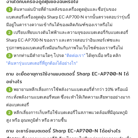
งานได้กับเครื่องดูดฝุ่นของฉันหรือไม่
ค้นหาแผ่นป้ายที่ด้านหลังของเครื่องดูดฝุ่นและชื่อรุ่นของ
1
แบตเตอรี่เครื่องดูดฝุ่น Sharp EC-AP700-N จากนั้นตรวจสอบว่ารุ่นนี้
มีอยู่ในตารางความเข้ากันได้ของผลิตภัณฑ์ของเราหรือไม่
เปรียบเทียบแรงดันไฟฟ้าและความจุของแบตเตอรี่กับแบตเตอรี่
2
Sharp EC-AP700-N ของเรา และตรวจสอบว่าอินเทอร์เฟซและ
รูปภาพของแบตเตอรี่เหมือนกันกับภาพในเว็บไซต์ของเราหรือไม่
หากท่านมีคำถามใดๆ โปรด
"ติดต่อเรา"
ได้ทุกเมื่อ หรือ คลิก
3
"ค้นหารุ่นแบตเตอรี่ที่ถูกต้องได้อย่างไร"
ถาม จะยืดอายุการใช้งานแบตเตอรี่ Sharp EC-AP700-N ได้
อย่างไร
พยายามหลีกเลี่ยงการใช้พลังงานแบตเตอรี่ต่ำกว่า 10% หรือแม้
1
กระทั่งพลังงานแบตเตอรี่หมด ซึ่งจะทำให้เกิดความเสียหายอย่างมาก
ต่อแบตเตอรี่
หลีกเลี่ยงการเก็บหรือใช้แบตเตอรี่ในสภาพแวดล้อมที่มีอุณหภูมิ
2
สูง หรือ อุณหภูมิต่ำ หรือ ความชื้น
ถาม จะชาร์จแบตเตอรี่ Sharp EC-AP700-N ได้อย่างไร