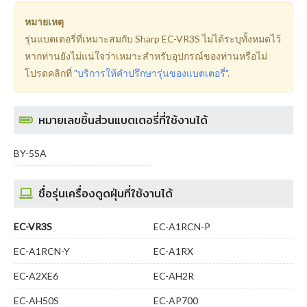
หมายเหตุ
รุ่นแบตเตอรี่ที่เหมาะสมกับ Sharp EC-VR3S ไม่ได้ระบุทั้งหมดไว้
หากท่านยังไม่แน่ใจว่าเหมาะสำหรับอุปกรณ์ของท่านหรือไม่
โปรดคลิกที่
"บริการให้คำปรึกษารุ่นของแบตเตอรี่"
.
หมายเลขชิ้นส่วนแบตเตอรี่ที่ใช้งานได้
BY-5SA
ชื่อรุ่นเครื่องดูดฝุ่นที่ใช้งานได้
EC-VR3S
EC-A1RCN-P
EC-A1RCN-Y
EC-A1RX
EC-A2XE6
EC-AH2R
EC-AH50S
EC-AP700