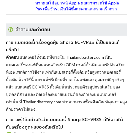
หากคุณใช้อุปกรณ์ Apple คุณสามารถใช้ Apple
Pay เพื่อชำระเงินได้ซึ่งสะดวกและรวดเร็วกว่า
คำถามและคำตอบ
ถาม แบตเตอรี่เครื่องดูดฝุ่น Sharp EC-VR3S นี้เป็นของแท้
หรือไม่
คำตอบ
แบตเตอรี่ทั้งหมดที่ขายใน Thailandbattery.com เป็น
แบตเตอรี่ของแท้ที่ทดแทนสำหรับ OEM เซลล์ดั้งเดิมและชิปอัจฉริยะ
ที่เอฟเฟกต์การใช้งานเท่ากับแบตเตอรี่ดั้งเดิมหรือสูงกว่าแบตเตอรี่
ดั้งเดิม ด้วยวิธีนี้ แบรนด์พรีเมี่ยมที่ราคาไม่แพงและคุณภาพดีๆ จริงๆ
แล้ว
แบตเตอรี่ EC-VR3S
ดั้งเดิมนั้นประกอบด้วยอุปกรณ์เสริมของ
บุคคลที่สาม และติดเครื่องหมายแบรนด์ของตัวเองบนแบตเตอรี่
เท่านั้น ที่ Thailandbattery.com ท่านสามารถซื้อผลิตภัณฑ์คุณภาพสูง
ด้วยราคาไม่แพง!
ถาม จะรู้ได้อย่างไรว่าแบตเตอรี่ Sharp EC-VR3S นี้ใช้งานได้
กับเครื่องดูดฝุ่นของฉันหรือไม่