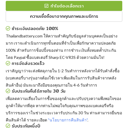
ทำไมต้องเลือกเรา
ความเชื่อถือมาจากคุณภาพและบริการ
ชำระเงินปลอดภัย 100%
Thailandbattery.com ให้ความสำคัญกับข้อมูลส่วนบุคคลเป็นอย่าง
มาก เราจะดำเนินการทุกขั้นตอนที่จำเป็นเพื่อรักษาความปลอดภัย
100% สำหรับการช็อปปิ้งของท่าน การชำระเงินทั้งหมดค้ำประกัน
โดย Paypal
ซื้อแบตเตอรี่ Sharp EC-VR3S
ด้วยความมั่นใจ!
การจัดส่งรวดเร็ว
เราสัญญาว่าจะส่งพัสดุภายใน 1-2 วันทำการหลังจากได้รับคำสั่งซื้อ
(แบตเตอรี่บางรุ่นอาจต้องใช้เวลาเพิ่มเติมในการรับสินค้าจากคลัง
สินค้าอื่น) มันจะมาถึงมือของคุณภายใน 4-6 วันทำการ
รับประกันคืนได้ภายใน 30 วัน
เพื่อลดความเสี่ยงในการซื้อของลูกค้าและปรับปรุงความพึงพอใจของ
ลูกค้าให้มากที่สุด หากท่านไม่พอใจกับคุณภาพของแบตเตอรี่หรือ
บริการของเราในช่วงระยะเวลารับประกัน 30 วัน ท่านสามารถยื่นขอ
คืนสินค้าได้ รายละเอียด
"นโยบายการคืนสินค้า"
.
รับประกันหนึ่งปี