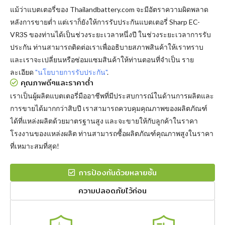
แม้ว่าแบตเตอรี่ของ Thailandbattery.com จะมีอัตราความผิดพลาด
หลังการขายต่ำ แต่เราก็ยังให้การรับประกันแบตเตอรี่ Sharp EC-
VR3S ของท่านได้เป็นช่วงระยะเวลาหนึ่งปี ในช่วงระยะเวลาการรับ
ประกัน ท่านสามารถติดต่อเราเพื่ออธิบายสภาพสินค้าให้เราทราบ
และเราจะเปลี่ยนหรือซ่อมแซมสินค้าให้ท่านตอนที่จำเป็น ราย
ละเอียด
"นโยบายการรับประกัน"
.
คุณภาพดีๆและราคาต่ำ
เราเป็นผู้ผลิตแบตเตอรี่มืออาชีพที่มีประสบการณ์ในด้านการผลิตและ
การขายได้มากกว่าสิบปี เราสามารถควบคุมคุณภาพของผลิตภัณฑ์
ได้ที่แหล่งผลิตด้วยมาตรฐานสูง และจะขายให้กับลูกค้าในราคา
โรงงานของแหล่งผลิต ท่านสามารถซื้อผลิตภัณฑ์คุณภาพสูงในราคา
ที่เหมาะสมที่สุด!
การป้องกันด้วยหลายชั้น
ความปลอดภัยไว้ก่อน