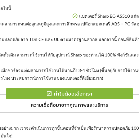
่อไปนี้
แบตเตอรี่ Sharp EC-AS510 แต่ละ
สดุสามารถทนต่ออุณหภูมิสูงและการสึกหรอ เปลือกแบตเตอรี่ ABS + PC วัสดุท
วามปลอดภัยจาก TISI CE และ UL ตามมาตรฐานสากล นอกจากนี้ ก่อนที่สินค
ู้ผลิตดั้งเดิม สามารถใช้งานได้กับอุปกรณ์ Sharp ของท่านได้ 100% ฟังก์ชัน
มื่อชาร์จจนเต็มสามารถใช้งานได้นานถึง 3-4 ชั่วโมง (ขึ้นอยู่กับการใช้งานจ
วโมง ประสบการณ์การใช้งานของแบตเตอรี่ดีเยี่ยมมาก!
ทำไมต้องเลือกเรา
ความเชื่อถือมาจากคุณภาพและบริการ
นอย่างมาก เราจะดำเนินการทุกขั้นตอนที่จำเป็นเพื่อรักษาความปลอดภัย 10
มั่นใจ!