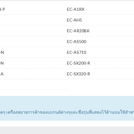
N-P
EC-A1RX
EC-AH5
EC-AR20BK
EC-AS500
-N
EC-AS710
-N
EC-SX200-R
-A
EC-SX320-R
ด์ใดๆ เครื่องหมายการค้าของแบรนด์ต่างๆและชื่อรุ่นที่แสดงไว้ด้านบนใช้สำห