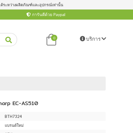
ได้ระหว่างผลิตภัณฑ์และอุปกรณ์เท่านั้น
การันตีด้วย Paypal
บริการ
0
arp EC-AS510
BTH7324
แบรนด์ใหม่