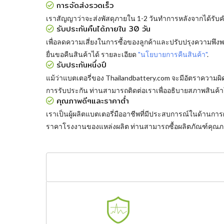
การจัดส่งรวดเร็ว
เราสัญญาว่าจะส่งพัสดุภายใน 1-2 วันทำการหลังจากได้รับคำส
รับประกันคืนได้ภายใน 30 วัน
เพื่อลดความเสี่ยงในการซื้อของลูกค้าและปรับปรุงความพึ
ยื่นขอคืนสินค้าได้ รายละเอียด
"นโยบายการคืนสินค้า"
.
รับประกันหนึ่งปี
แม้ว่าแบตเตอรี่ของ Thailandbattery.com จะมีอัตราความผ
การรับประกัน ท่านสามารถติดต่อเราเพื่ออธิบายสภาพสินค้า
คุณภาพดีๆและราคาต่ำ
เราเป็นผู้ผลิตแบตเตอรี่มืออาชีพที่มีประสบการณ์ในด้าน
ราคาโรงงานของแหล่งผลิต ท่านสามารถซื้อผลิตภัณฑ์คุณภา