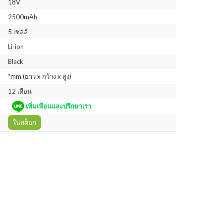
18V
2500mAh
5 เซลล์
Li-ion
Black
*mm (ยาว x กว้าง x สูง)
12 เดือน
เพิ่มเพื่อนและปรึกษาเรา
ในสต็อก