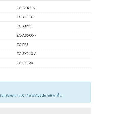
EC-A1RX-N
EC-AH50S
EC-AR2S
EC-AS500-P
EC-FR5
EC-SX210-A
EC-SX520
รับแสดงความเข้ากันได้กับอุปกรณ์เท่านั้น