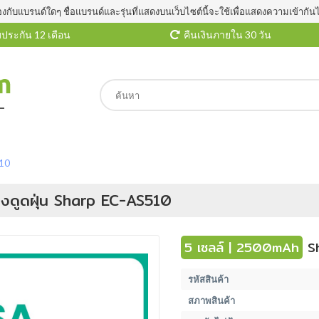
องกับแบรนด์ใดๆ ชื่อแบรนด์และรุ่นที่แสดงบนเว็บไซต์นี้จะใช้เพื่อแสดงความเข้ากัน
ประกัน 12 เดือน
คืนเงินภายใน 30 วัน
510
องดูดฝุ่น Sharp EC-AS510
5 เซลล์ | 2500mAh
Sh
รหัสสินค้า
สภาพสินค้า