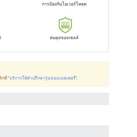
การป้องกันโอเวอร์โหลด
ป
สมดุลของเซลล์
ิกที่
"บริการให้คำปรึกษารุ่นของแบตเตอรี่"
.