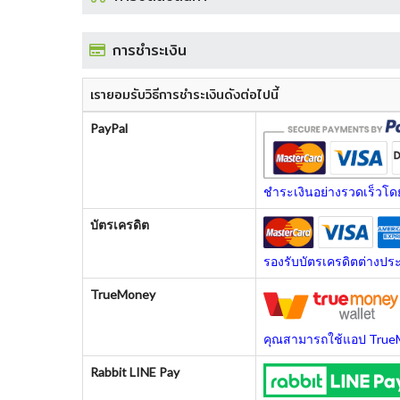
การชำระเงิน
เรายอมรับวิธีการชำระเงินดังต่อไปนี้
PayPal
ชำระเงินอย่างรวดเร็วโด
บัตรเครดิต
รองรับบัตรเครดิตต่างปร
TrueMoney
คุณสามารถใช้แอป TrueMo
Rabbit LINE Pay