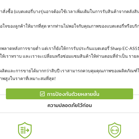
ั่งซื้อ (แบตเตอรี่บางรุ่นอาจต้องใช้เวลาเพิ่มเติมในการรับสินค้าจากคลังส
งพอใจของลูกค้าให้มากที่สุด หากท่านไม่พอใจกับคุณภาพของแบตเตอรี่หรือบ
ิดพลาดหลังการขายต่ำ แต่เราก็ยังให้การรับประกันแบตเตอรี่ Sharp EC-AS5
ให้เราทราบ และเราจะเปลี่ยนหรือซ่อมแซมสินค้าให้ท่านตอนที่จำเป็น ราย
การผลิตและการขายได้มากกว่าสิบปี เราสามารถควบคุมคุณภาพของผลิตภัณฑ์ได
พสูงในราคาที่เหมาะสมที่สุด!
การป้องกันด้วยหลายชั้น
ความปลอดภัยไว้ก่อน