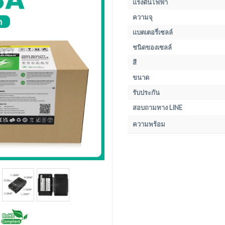
แรงดันไฟฟ้า
ความจุ
แบตเตอรี่เซลล์
ชนิดของเซลล์
สี
ขนาด
รับประกัน
สอบถามทาง LINE
ความพร้อม