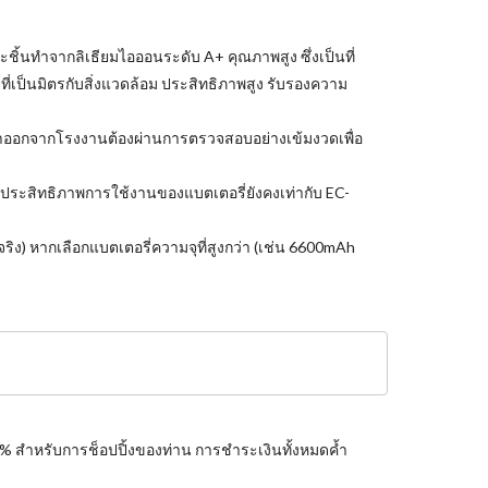
ชิ้นทำจากลิเธียมไอออนระดับ A+ คุณภาพสูง ซึ่งเป็นที่
ี่เป็นมิตรกับสิ่งแวดล้อม ประสิทธิภาพสูง รับรองความ
้าออกจากโรงงานต้องผ่านการตรวจสอบอย่างเข้มงวดเพื่อ
และประสิทธิภาพการใช้งานของแบตเตอรี่ยังคงเท่ากับ EC-
ริง) หากเลือกแบตเตอรี่ความจุที่สูงกว่า (เช่น 6600mAh
0% สำหรับการช็อปปิ้งของท่าน การชำระเงินทั้งหมดค้ำ