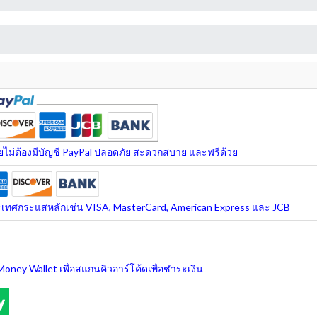
ยไม่ต้องมีบัญชี PayPal ปลอดภัย สะดวกสบาย และฟรีด้วย
ะเทศกระแสหลักเช่น VISA, MasterCard, American Express และ JCB
ney Wallet เพื่อสแกนคิวอาร์โค้ดเพื่อชำระเงิน