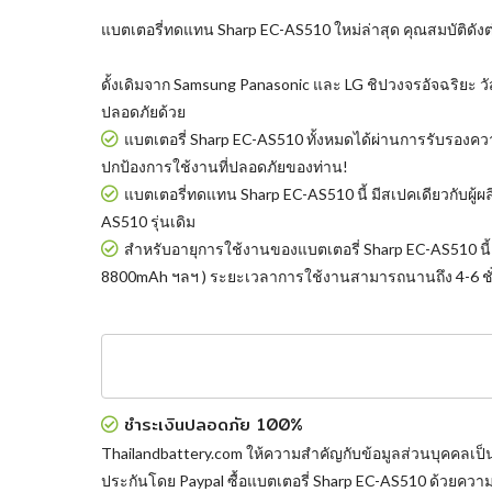
แบตเตอรี่ทดแทน Sharp EC-AS510
ใหม่ล่าสุด คุณสมบัติดังต
ดั้งเดิมจาก Samsung Panasonic และ LG ชิปวงจรอัจฉริยะ วั
ปลอดภัยด้วย
แบตเตอรี่ Sharp EC-AS510
ทั้งหมดได้ผ่านการรับรองค
ปกป้องการใช้งานที่ปลอดภัยของท่าน!
แบตเตอรี่ทดแทน Sharp EC-AS510
นี้ มีสเปคเดียวกับผ
AS510 รุ่นเดิม
สำหรับอายุการใช้งานของแบตเตอรี่ Sharp EC-AS510 นี้ เ
8800mAh ฯลฯ ) ระยะเวลาการใช้งานสามารถนานถึง 4-6 ชั่
ชำระเงินปลอดภัย 100%
Thailandbattery.com ให้ความสำคัญกับข้อมูลส่วนบุคคลเป็
ประกันโดย Paypal
ซื้อแบตเตอรี่ Sharp EC-AS510
ด้วยความ