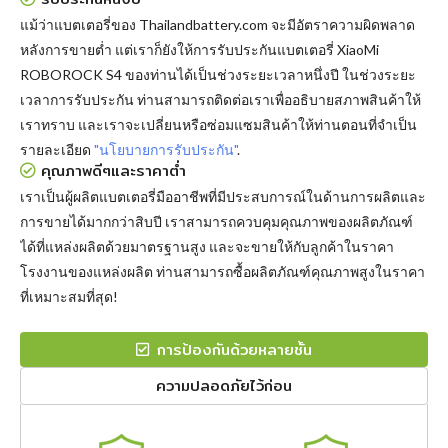
แม้ว่าแบตเตอรี่ของ Thailandbattery.com จะมีอัตราความผิดพลาด
หลังการขายต่ำ แต่เราก็ยังให้การรับประกันแบตเตอรี่ XiaoMi
ROBOROCK S4 ของท่านได้เป็นช่วงระยะเวลาหนึ่งปี ในช่วงระยะ
เวลาการรับประกัน ท่านสามารถติดต่อเราเพื่ออธิบายสภาพสินค้าให้
เราทราบ และเราจะเปลี่ยนหรือซ่อมแซมสินค้าให้ท่านตอนที่จำเป็น
รายละเอียด
"นโยบายการรับประกัน"
.
คุณภาพดีๆและราคาต่ำ
เราเป็นผู้ผลิตแบตเตอรี่มืออาชีพที่มีประสบการณ์ในด้านการผลิตและ
การขายได้มากกว่าสิบปี เราสามารถควบคุมคุณภาพของผลิตภัณฑ์
ได้ที่แหล่งผลิตด้วยมาตรฐานสูง และจะขายให้กับลูกค้าในราคา
โรงงานของแหล่งผลิต ท่านสามารถซื้อผลิตภัณฑ์คุณภาพสูงในราคา
ที่เหมาะสมที่สุด!
การป้องกันด้วยหลายชั้น
ความปลอดภัยไว้ก่อน