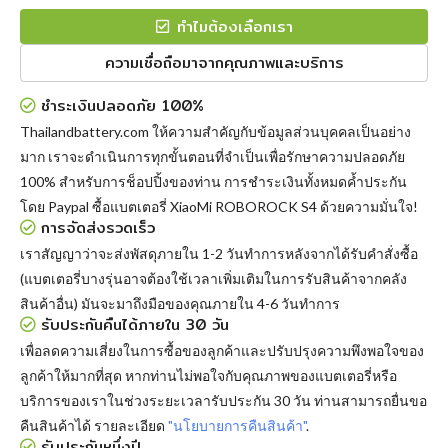
ทำไมต้องเลือกเรา
ความเชื่อถือมาจากคุณภาพและบริการ
ชำระเงินปลอดภัย 100%
Thailandbattery.com ให้ความสำคัญกับข้อมูลส่วนบุคคลเป็นอย่าง
มาก เราจะดำเนินการทุกขั้นตอนที่จำเป็นเพื่อรักษาความปลอดภัย
100% สำหรับการช็อปปิ้งของท่าน การชำระเงินทั้งหมดค้ำประกัน
โดย Paypal
ซื้อแบตเตอรี่ XiaoMi ROBOROCK S4
ด้วยความมั่นใจ!
การจัดส่งรวดเร็ว
เราสัญญาว่าจะส่งพัสดุภายใน 1-2 วันทำการหลังจากได้รับคำสั่งซื้อ
(แบตเตอรี่บางรุ่นอาจต้องใช้เวลาเพิ่มเติมในการรับสินค้าจากคลัง
สินค้าอื่น) มันจะมาถึงมือของคุณภายใน 4-6 วันทำการ
รับประกันคืนได้ภายใน 30 วัน
เพื่อลดความเสี่ยงในการซื้อของลูกค้าและปรับปรุงความพึงพอใจของ
ลูกค้าให้มากที่สุด หากท่านไม่พอใจกับคุณภาพของแบตเตอรี่หรือ
บริการของเราในช่วงระยะเวลารับประกัน 30 วัน ท่านสามารถยื่นขอ
คืนสินค้าได้ รายละเอียด
"นโยบายการคืนสินค้า"
.
รับประกันหนึ่งปี