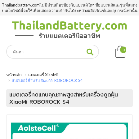
Thailandbattery.comไม่มีส่วนเกี่ยวข้องกับแบรนด์ใดๆ ชื่อแบรนด์และรุ่นที่แสดง
บนเว็บไซต์นี้จะใช้เพื่อแสดงความเข้ากันได้ระหว่างผลิตภัณฑ์และอุปกรณ์เท่านั้น
0
หน้าหลัก
แบตเตอรี่ XiaoMi
แบตเตอรี่สำหรับ XiaoMi ROBOROCK S4
แบตเตอรี่ทดแทนคุณภาพสูงสำหรับเครื่องดูดฝุ่น
XiaoMi ROBOROCK S4