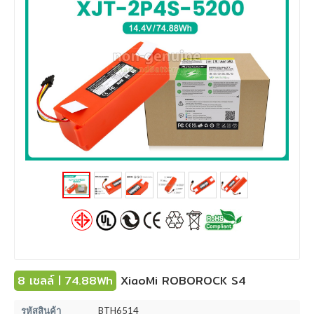
8 เซลล์ | 74.88Wh
XiaoMi ROBOROCK S4
รหัสสินค้า
BTH6514