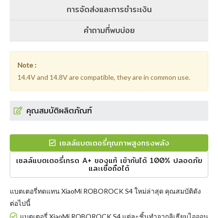
การจัดส่งและการชำระเงิน
คำถามที่พบบ่อย
Note :
14.4V and 14.8V are compatible, they are in common use.
คุณสมบัติผลิตภัณฑ์
เซลล์แบตเตอรี่คุณภาพสูงทรงพลัง
เซลล์แบตเตอรี่เกรด A+ ของแท้ เข้ากันได้ 100% ปลอดภัย
และเชื่อถือได้
แบตเตอรี่ทดแทน XiaoMi ROBOROCK S4
ใหม่ล่าสุด คุณสมบัติดัง
ต่อไปนี้
แบตเตอรี่ XiaoMi ROBOROCK S4 แต่ละชิ้นทำจากลิเธียมไอออน