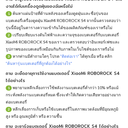
งานได้กับเครื่องดูดฝุ่นของฉันหรือไม่
ค้นหาแผ่นป้ายที่ด้านหลังของเครื่องดูดฝุ่นและชื่อรุ่นของ
1
แบตเตอรี่เครื่องดูดฝุ่น XiaoMi ROBOROCK S4 จากนั้นตรวจสอบว่า
รุ่นนี้มีอยู่ในตารางความเข้ากันได้ของผลิตภัณฑ์ของเราหรือไม่
เปรียบเทียบแรงดันไฟฟ้าและความจุของแบตเตอรี่กับแบตเตอรี่
2
XiaoMi ROBOROCK S4 ของเรา และตรวจสอบว่าอินเทอร์เฟซและ
รูปภาพของแบตเตอรี่เหมือนกันกับภาพในเว็บไซต์ของเราหรือไม่
หากท่านมีคำถามใดๆ โปรด
"ติดต่อเรา"
ได้ทุกเมื่อ หรือ คลิก
3
"ค้นหารุ่นแบตเตอรี่ที่ถูกต้องได้อย่างไร"
ถาม จะยืดอายุการใช้งานแบตเตอรี่ XiaoMi ROBOROCK S4
ได้อย่างไร
พยายามหลีกเลี่ยงการใช้พลังงานแบตเตอรี่ต่ำกว่า 10% หรือแม้
1
กระทั่งพลังงานแบตเตอรี่หมด ซึ่งจะทำให้เกิดความเสียหายอย่างมาก
ต่อแบตเตอรี่
หลีกเลี่ยงการเก็บหรือใช้แบตเตอรี่ในสภาพแวดล้อมที่มีอุณหภูมิ
2
สูง หรือ อุณหภูมิต่ำ หรือ ความชื้น
ถาม จะชาร์จแบตเตอรี่ XiaoMi ROBOROCK S4 ได้อย่างไร