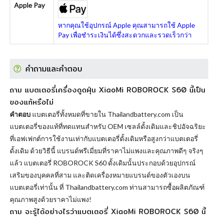
Apple Pay
หากคุณใช้อุปกรณ์ Apple คุณสามารถใช้ Apple
Pay เพื่อชำระเงินได้ซึ่งสะดวกและรวดเร็วกว่า
คำถามและคำตอบ
ถาม แบตเตอรี่เครื่องดูดฝุ่น XiaoMi ROBOROCK S60 นี้เป็น
ของแท้หรือไม่
คำตอบ
แบตเตอรี่ทั้งหมดที่ขายใน Thailandbattery.com เป็น
แบตเตอรี่ของแท้ที่ทดแทนสำหรับ OEM เซลล์ดั้งเดิมและชิปอัจฉริยะ
ที่เอฟเฟกต์การใช้งานเท่ากับแบตเตอรี่ดั้งเดิมหรือสูงกว่าแบตเตอรี่
ดั้งเดิม ด้วยวิธีนี้ แบรนด์พรีเมี่ยมที่ราคาไม่แพงและคุณภาพดีๆ จริงๆ
แล้ว
แบตเตอรี่ ROBOROCK S60
ดั้งเดิมนั้นประกอบด้วยอุปกรณ์
เสริมของบุคคลที่สาม และติดเครื่องหมายแบรนด์ของตัวเองบน
แบตเตอรี่เท่านั้น ที่ Thailandbattery.com ท่านสามารถซื้อผลิตภัณฑ์
คุณภาพสูงด้วยราคาไม่แพง!
ถาม จะรู้ได้อย่างไรว่าแบตเตอรี่ XiaoMi ROBOROCK S60 นี้