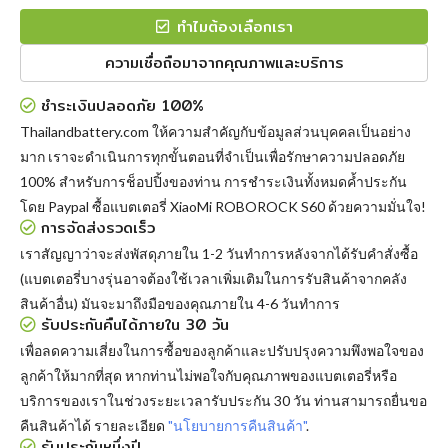
ทำไมต้องเลือกเรา
ความเชื่อถือมาจากคุณภาพและบริการ
ชำระเงินปลอดภัย 100%
Thailandbattery.com ให้ความสำคัญกับข้อมูลส่วนบุคคลเป็นอย่าง
มาก เราจะดำเนินการทุกขั้นตอนที่จำเป็นเพื่อรักษาความปลอดภัย
100% สำหรับการช็อปปิ้งของท่าน การชำระเงินทั้งหมดค้ำประกัน
โดย Paypal
ซื้อแบตเตอรี่ XiaoMi ROBOROCK S60
ด้วยความมั่นใจ!
การจัดส่งรวดเร็ว
เราสัญญาว่าจะส่งพัสดุภายใน 1-2 วันทำการหลังจากได้รับคำสั่งซื้อ
(แบตเตอรี่บางรุ่นอาจต้องใช้เวลาเพิ่มเติมในการรับสินค้าจากคลัง
สินค้าอื่น) มันจะมาถึงมือของคุณภายใน 4-6 วันทำการ
รับประกันคืนได้ภายใน 30 วัน
เพื่อลดความเสี่ยงในการซื้อของลูกค้าและปรับปรุงความพึงพอใจของ
ลูกค้าให้มากที่สุด หากท่านไม่พอใจกับคุณภาพของแบตเตอรี่หรือ
บริการของเราในช่วงระยะเวลารับประกัน 30 วัน ท่านสามารถยื่นขอ
คืนสินค้าได้ รายละเอียด
"นโยบายการคืนสินค้า"
.
รับประกันหนึ่งปี