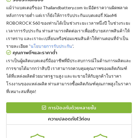
แม้ว่าแบตเตอรี่ของ Thailandbattery.com จะมีอัตราความผิดพลาด
หลังการขายต่ำ แต่เราก็ยังให้การรับประกันแบตเตอรี่ XiaoMi
ROBOROCK S60 ของท่านได้เป็นช่วงระยะเวลาหนึ่งปี ในช่วงระยะ
เวลาการรับประกัน ท่านสามารถติดต่อเราเพื่ออธิบายสภาพสินค้าให้
เราทราบ และเราจะเปลี่ยนหรือซ่อมแซมสินค้าให้ท่านตอนที่จำเป็น
รายละเอียด
"นโยบายการรับประกัน"
.
คุณภาพดีๆและราคาต่ำ
เราเป็นผู้ผลิตแบตเตอรี่มืออาชีพที่มีประสบการณ์ในด้านการผลิตและ
การขายได้มากกว่าสิบปี เราสามารถควบคุมคุณภาพของผลิตภัณฑ์
ได้ที่แหล่งผลิตด้วยมาตรฐานสูง และจะขายให้กับลูกค้าในราคา
โรงงานของแหล่งผลิต ท่านสามารถซื้อผลิตภัณฑ์คุณภาพสูงในราคา
ที่เหมาะสมที่สุด!
การป้องกันด้วยหลายชั้น
ความปลอดภัยไว้ก่อน