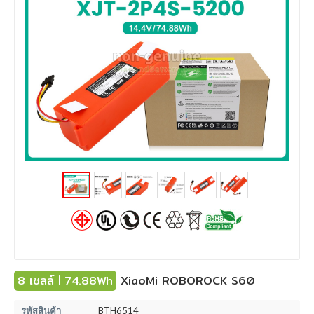
8 เซลล์ | 74.88Wh
XiaoMi ROBOROCK S60
รหัสสินค้า
BTH6514