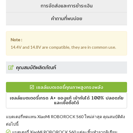
การจัดส่งและการชำระเงิน
คำถามที่พบบ่อย
Note :
14.4V and 14.8V are compatible, they are in common use.
คุณสมบัติผลิตภัณฑ์
เซลล์แบตเตอรี่คุณภาพสูงทรงพลัง
เซลล์แบตเตอรี่เกรด A+ ของแท้ เข้ากันได้ 100% ปลอดภัย
และเชื่อถือได้
แบตเตอรี่ทดแทน XiaoMi ROBOROCK S60
ใหม่ล่าสุด คุณสมบัติดัง
ต่อไปนี้
แบตเตอรี่ XiaoMi ROBOROCK S60 แต่ละชิ้นทำจากลิเธียม