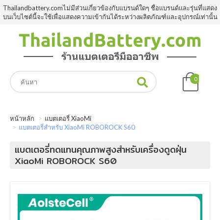
Thailandbattery.comไม่มีส่วนเกี่ยวข้องกับแบรนด์ใดๆ ชื่อแบรนด์และรุ่นที่แสดง
บนเว็บไซต์นี้จะใช้เพื่อแสดงความเข้ากันได้ระหว่างผลิตภัณฑ์และอุปกรณ์เท่านั้น
0
หน้าหลัก
แบตเตอรี่ XiaoMi
แบตเตอรี่สำหรับ XiaoMi ROBOROCK S60
แบตเตอรี่ทดแทนคุณภาพสูงสำหรับเครื่องดูดฝุ่น
XiaoMi ROBOROCK S60